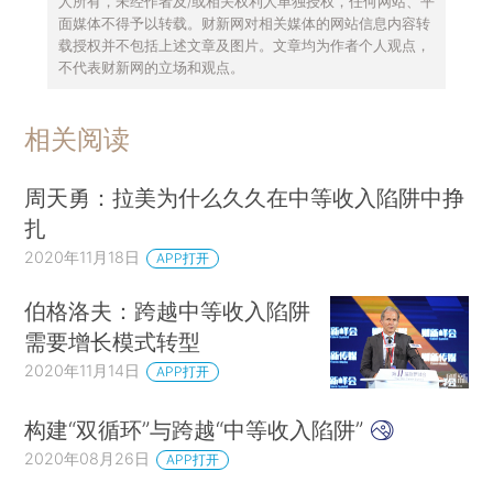
人所有，未经作者及/或相关权利人单独授权，任何网站、平
面媒体不得予以转载。财新网对相关媒体的网站信息内容转
载授权并不包括上述文章及图片。文章均为作者个人观点，
不代表财新网的立场和观点。
相关阅读
周天勇：拉美为什么久久在中等收入陷阱中挣
扎
2020年11月18日
APP打开
伯格洛夫：跨越中等收入陷阱
需要增长模式转型
2020年11月14日
APP打开
构建“双循环”与跨越“中等收入陷阱”
2020年08月26日
APP打开