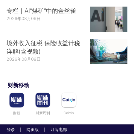
专栏｜AI“煤矿”中的金丝雀
2026年08月09日
境外收入征税 保险收益计税
详解(含视频)
2026年08月09日
财新移动
财新
财新周刊
Caixin
登录
网页版
订阅电邮
|
|