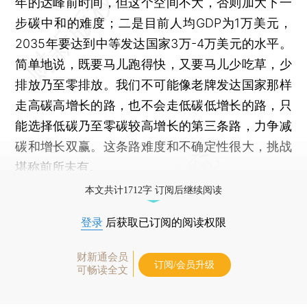
年的达峰前时间，但这个空间不大，否则加大下一
步碳中和的难度；二是目前人均GDP为1万美元，
2035年要达到中等发达国家3万-4万美元的水平。
简单地说，既要马儿跑得快，又要马儿少吃草，少
排放乃至零排放。我们不可能像老牌发达国家那样
走高碳高增长的路，也不会走低碳低增长的路，只
能选择低碳乃至零碳较高增长的第三条路，力争减
碳和增长双赢。这条路难度和不确定性很大，挑战
堪称前所未有。
本文共计1712字 订阅后继续阅读
登录
后获取已订阅的阅读权限
财新通会员
订阅/会员升级
可畅读全文