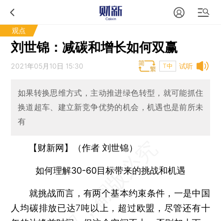
观点
刘世锦：减碳和增长如何双赢
2021年05月10日 15:30
试听
T中
如果转换思维方式，主动推进绿色转型，就可能抓住
换道超车、建立新竞争优势的机会，机遇也是前所未
有
【财新网】（作者 刘世锦）
如何理解30-60目标带来的挑战和机遇
就挑战而言，有两个基本约束条件，一是中国
人均碳排放已达7吨以上，超过欧盟，尽管还有十