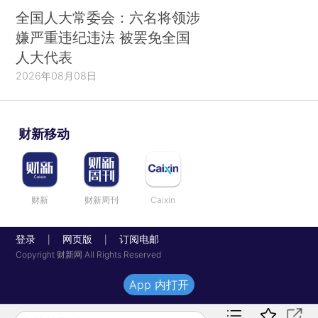
全国人大常委会：六名将领涉
嫌严重违纪违法 被罢免全国
人大代表
2026年08月08日
财新移动
财新
财新周刊
Caixin
登录
网页版
订阅电邮
|
|
Copyright 财新网 All Rights Reserved
App 内打开