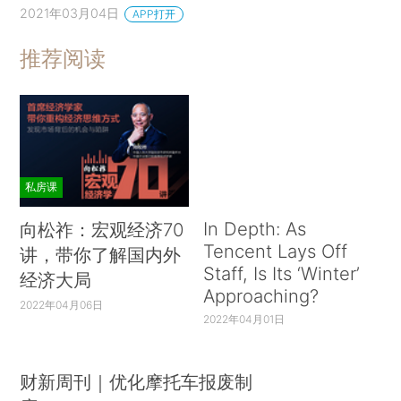
2021年03月04日
APP打开
推荐阅读
私房课
In Depth: As
向松祚：宏观经济70
Tencent Lays Off
讲，带你了解国内外
Staff, Is Its ‘Winter’
经济大局
Approaching?
2022年04月06日
2022年04月01日
财新周刊｜优化摩托车报废制