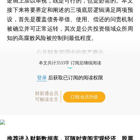
逻辑上加以审视，既是可行的，也是必需的。本文
接下来将要界定和阐述的三项底层逻辑满足两项预
设，首先是覆盖债务举借、使用、偿还的问责机制
被确立并可正常运转，其次是公共投资领域众所周
知的高腐败风险被控制到最低程度。
公共财务管理中的资产磨合
本文共计3533字 订阅后继续阅读
登录
后获取已订阅的阅读权限
财新通会员
订阅/会员升级
可畅读全文
推荐进入
财新数据库
，可随时查阅宏观经济、股票