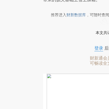
推荐进入
财新数据库
，可随时查
本文共计
登录
后
财新通会
可畅读全