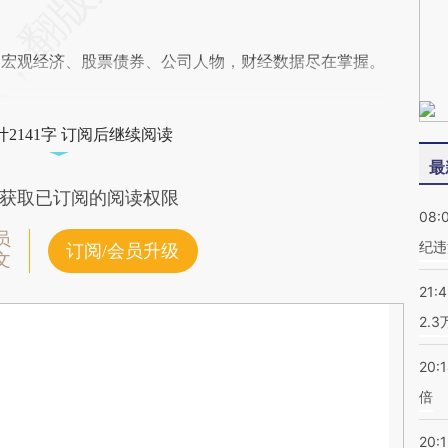
阅宏观经济、股票债券、公司人物，财经数据尽在掌握。
2141字 订阅后继续阅读
最
获取已订阅的阅读权限
08:
员
纪违
订阅/会员升级
文
21:
2.
20:
倍
20:1