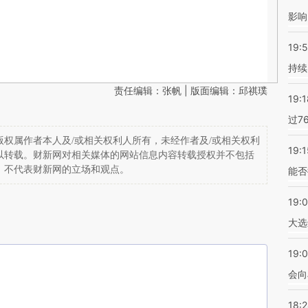
影响
19:5
持续
责任编辑：张帆 | 版面编辑：邱祺璞
19:1
过7
权属作者本人及/或相关权利人所有，未经作者及/或相关权利
19:1
以转载。财新网对相关媒体的网站信息内容转载授权并不包括
，不代表财新网的立场和观点。
能否
19:
大选
19:0
会向
18: