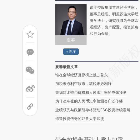
诺亚控股集团首席经济学家，
董事总经理。明尼苏达大学经
济学博士，研究领域为全球宏
观经济，资产配置、投资策略
和行为金融。
夏春
+关注
夏春最新文章
谁在全球经济复原榜上独占鳌头
加税未必利空股市，减税未必利好
警惕对比特币价格和人民币汇率的夸张预测
为什么夸张的人民币汇率预测会广泛传播
业绩领先与政策引导将驱动ESG投资持续发展
缔造投资传奇的耶鲁大学师徒
带来的损失基础上雪上加霜。