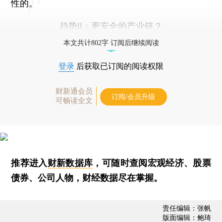
性的。
趋势II：更安全的产业链？
本文共计802字 订阅后继续阅读
登录
后获取已订阅的阅读权限
财新通会员
订阅/会员升级
可畅读全文
推荐进入
财新数据库
，可随时查阅宏观经济、股票
债券、公司人物，财经数据尽在掌握。
责任编辑：张帆
版面编辑：鲍琦