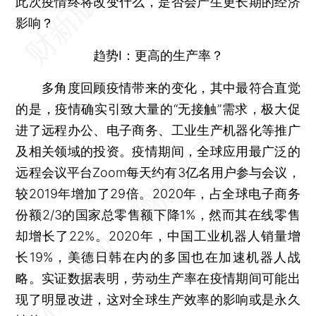
此次疫情终将改变什么，是否会产生更长期的经济
影响？
趋势I：更高的生产率？
多角度回顾疫情带来的变化，其中最符合直觉
的是，疫情确实引致大量的“无接触”需求，极大促
进了远程办公、电子商务、工业生产机器化等推广
及相关领域的投资。疫情期间，全球应用最广泛的
远程会议平台Zoom每天约有3亿名用户参与会议，
较2019年增加了29倍。2020年，占全球电子商务
份额2/3的国家总零售额下降1%，然而其在线零售
却增长了22%。2020年，中国工业机器人销量增
长19%，美德日韩在内的多国也在加速机器人战
略。实证数据表明，劳动生产率在疫情期间可能出
现了明显改进，这对全球生产效率的影响或是永久