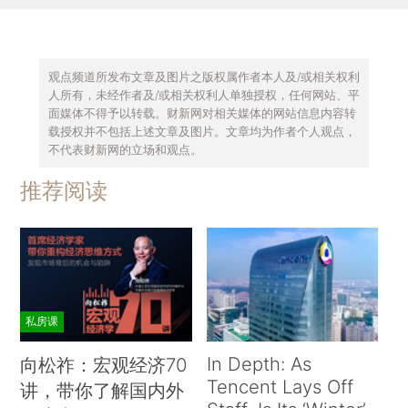
观点频道所发布文章及图片之版权属作者本人及/或相关权利
人所有，未经作者及/或相关权利人单独授权，任何网站、平
面媒体不得予以转载。财新网对相关媒体的网站信息内容转
载授权并不包括上述文章及图片。文章均为作者个人观点，
不代表财新网的立场和观点。
推荐阅读
私房课
In Depth: As
向松祚：宏观经济70
Tencent Lays Off
讲，带你了解国内外