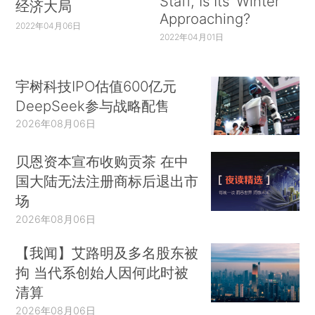
Staff, Is Its ‘Winter’
经济大局
Approaching?
2022年04月06日
2022年04月01日
宇树科技IPO估值600亿元
DeepSeek参与战略配售
2026年08月06日
贝恩资本宣布收购贡茶 在中
国大陆无法注册商标后退出市
场
2026年08月06日
【我闻】艾路明及多名股东被
拘 当代系创始人因何此时被
清算
2026年08月06日