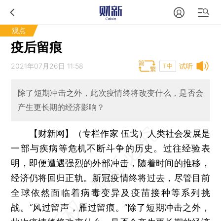
观点
疫后留痕
2021年07月26日 11:58
试听
T中
除了短期冲击之外，此次疫情终将改变什么，是否会
产生更长期的经济影响？
【财新网】（专栏作家 伍戈）
人类社会发展是
一部与疾病等危机不断斗争的历史。过往经验表
明，即便遭遇强烈的外部冲击，随着时间的推移，
经济仍将回归正轨。新冠疫情终将过去，尽管目前
全球依然面临着病毒变异及疫苗接种等系列挑
战。“风过留声，雁过留痕。”除了短期冲击之外，