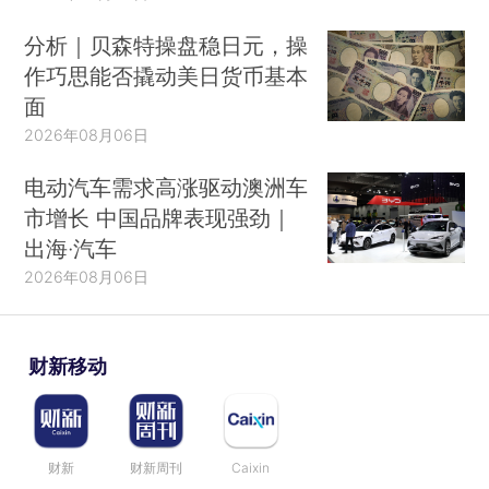
分析｜贝森特操盘稳日元，操
作巧思能否撬动美日货币基本
面
2026年08月06日
电动汽车需求高涨驱动澳洲车
市增长 中国品牌表现强劲｜
出海·汽车
2026年08月06日
财新移动
财新
财新周刊
Caixin