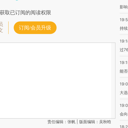
影响
获取已订阅的阅读权限
19:5
员
订阅/会员升级
持续
文
19:1
过7
19:1
能否
19:
大选
19:0
会向
责任编辑：张帆 | 版面编辑：吴秋晗
18: