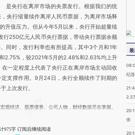
是央行在离岸市场的央票发行。根据我们的统
来，央行缩量续作离岸人民币票据，为离岸市场释
的升值压力。但从今年5月以来，央行开始超量续
发行250亿元人民币央行票据，带动央行票据余额
水平。同时，发行利率也有所提高，其中3个月和1年
最
.75%，较2021年5月的2.48%和2.63%均上升
08:
升，在一定程度上代表了央行正在离岸市场主动回收
纪违
定支撑作用。9月24日，央行全额续作了到期的
平于上次发行。
21:
2.
阅宏观经济、股票债券、公司人物，财经数据尽在掌握。
20:
倍
计975字 订阅后继续阅读
20:1