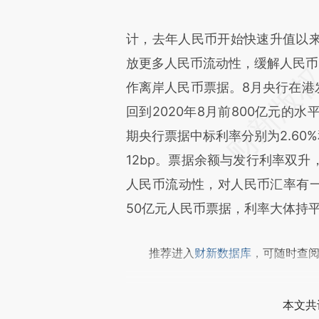
计，去年人民币开始快速升值以
放更多人民币流动性，缓解人民币
作离岸人民币票据。8月央行在港
回到2020年8月前800亿元的
期央行票据中标利率分别为2.60%和2
12bp。票据余额与发行利率双
人民币流动性，对人民币汇率有一
50亿元人民币票据，利率大体持
推荐进入
财新数据库
，可随时查
本文共