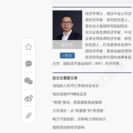
经济学博士，现任中金公司首
席经济学家、研究部负责人。
曾任光大集团研究院副院长、
光大证券首席经济学家，中信
证券全球首席经济学家、研究
彭文生
部负责人，巴克莱资本首席中
国经济学家，香港金融管理局
+关注
经济研究处和中国内地事务处
主管，国际货币基金组织（IMF）经济学家。
彭文生最新文章
强劲的人民币汇率将何去何从
电价或致PPI继续走高
“刚需”推动，美国通胀再超预期
大宗涨价：从“再通胀”到“类滞胀”
电力亏损加剧，压制电力供给动力
能耗双控的经济影响