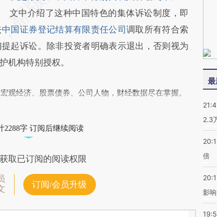
文中介绍了这种中国特色的集体诉讼制度，即
去
中国证券登记结算有限责任公司
调取所有符合索
们提起诉讼。除非投资者明确表示退出，否则视为
护机构特别授权。
最
阅宏观经济、股票债券、公司人物，财经数据尽在掌握。
21:
2.
2288字 订阅后继续阅读
20:
倍
获取已订阅的阅读权限
20:1
员
订阅/会员升级
文
影响
19:5