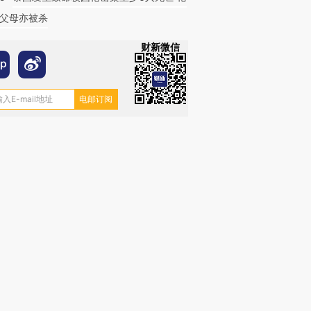
父母亦被杀
财新微信