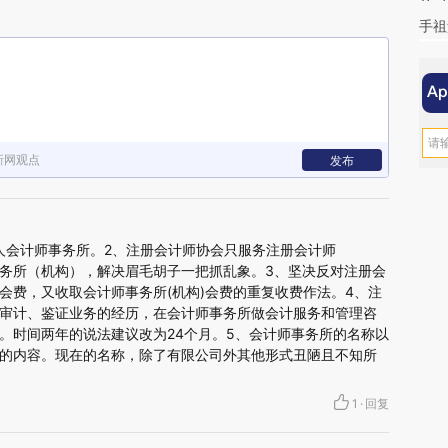
手祖
新网观点
发布
人会计师事务所。2、注册会计师协会只服务注册会计师
务所（机构），解决眉毛胡子一把抓乱象。3、坚决反对注册会
会费，又收取会计师事务所(机构)会费的重复收费作法。4、注
审计、鉴证业务的经历，在会计师事务所做会计服务和管理咨
。时间两年的说法建议改为24个月。5、会计师事务所的名称以
的内容。现在的名称，除了有限公司外其他形式丑陋且不知所
1
·
回复