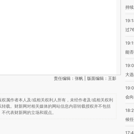
持续
19:1
过7
19:1
能否
19:
大选
责任编辑：张帆 | 版面编辑：王影
19:0
会向
权属作者本人及/或相关权利人所有，未经作者及/或相关权利
以转载。财新网对相关媒体的网站信息内容转载授权并不包括
18:
，不代表财新网的立场和观点。
候任
17: