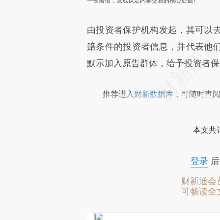
一夜留宿，竟成认定内幕交易的核心证据?
由投资者保护机构发起，其可以
赔条件的投资者信息，并代表他
默示加入原告群体，给予投资者保
推荐进入
财新数据库
，可随时查
本文共计
登录
后
财新通会
可畅读全