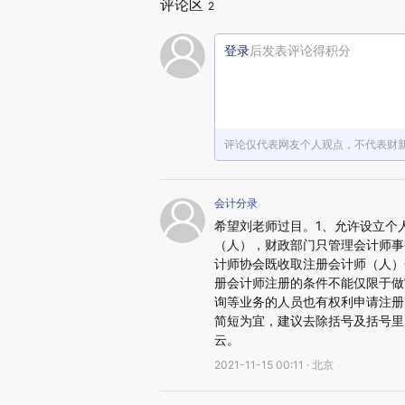
评论区
2
登录
后发表评论得积分
评论仅代表网友个人观点，不代表财
会计分录
希望刘老师过目。1、允许设立个
（人），财政部门只管理会计师事
计师协会既收取注册会计师（人）
册会计师注册的条件不能仅限于做
询等业务的人员也有权利申请注册
简短为宜，建议去除括号及括号里
云。
2021-11-15 00:11 · 北京