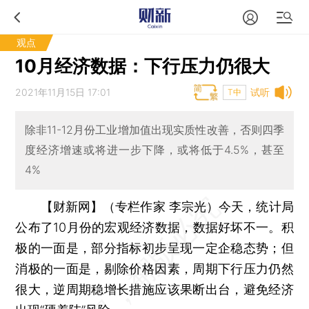
观点
10月经济数据：下行压力仍很大
2021年11月15日 17:01
试听
T中
除非11-12月份工业增加值出现实质性改善，否则四季
度经济增速或将进一步下降，或将低于4.5%，甚至
4%
【财新网】（专栏作家 李宗光）
今天，统计局
公布了10月份的宏观经济数据，数据好坏不一。积
极的一面是，部分指标初步呈现一定企稳态势；但
消极的一面是，剔除价格因素，周期下行压力仍然
很大，逆周期稳增长措施应该果断出台，避免经济