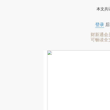
本文共计
登录
后
财新通会
可畅读全