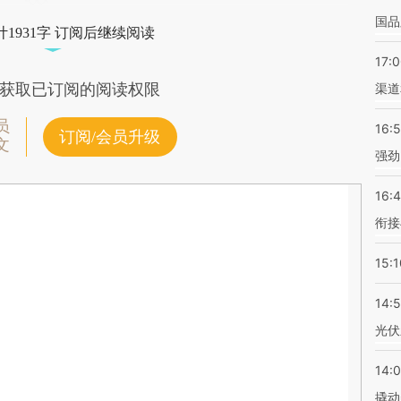
国品
1931字 订阅后继续阅读
17:
获取已订阅的阅读权限
渠道
员
16:
订阅/会员升级
文
强劲
16:
衔接
15:1
14:
光伏
14:
撬动