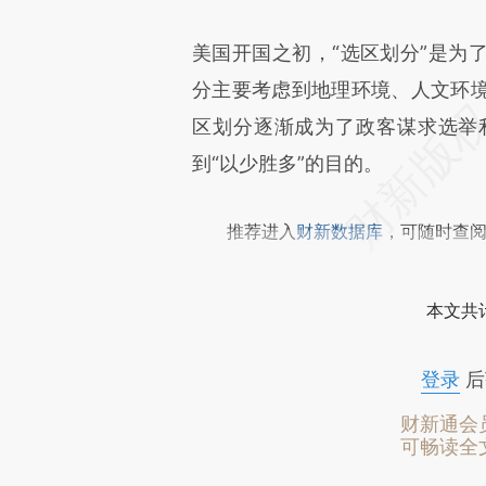
美国开国之初，“选区划分”是为
分主要考虑到地理环境、人文环
区划分逐渐成为了政客谋求选举
到“以少胜多”的目的。
推荐进入
财新数据库
，可随时查
本文共计
登录
后
财新通会
可畅读全