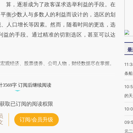
算，逐渐成为了政客谋求选举利益的手段。在
了平衡少数人与多数人的利益而设计的，选区的划
境、人口增长等因素。然而，随着时间的更迭，选
利益的手段。通过精准的切割选区，甚至可以达
最
阅宏观经济、股票债券、公司人物，财经数据尽在掌握。
11:3
条船
3569字 订阅后继续阅读
10:
的天
获取已订阅的阅读权限
10:
员
订阅/会员升级
文
09:
元二