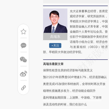
光大证券董事总经理，首席宏
观经济学家，研究所副所长，
早稻田大学经济学博士，中国
财政部金融人才库专家，中国
金融四十人青年论坛会员。曾
高瑞东
任职于中国财政部中美经济对
话领导小组办公室、经济合作
+关注
与发展组织（OECD）经济
部、早稻田大学政治经济学院。
高瑞东最新文章
保障性租赁住房的经济影响与政策意义
预计2021年四季度GDP增速3.7%，经济底部确认
奥密克戎VS加强针和特效药，全球何时再次开放
稳增长措施逐步发力，经济动能企稳回升
盈利增速如期回落，上游降、中游稳、下游增
谈及流动性的时候，我们在说什么