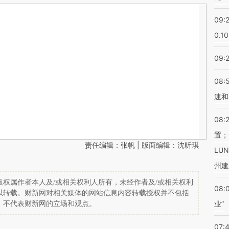
09:
0.1
09:
08:
速和
08:
置；
责任编辑：张帆 | 版面编辑：沈昕琪
LU
州建
权属作者本人及/或相关权利人所有，未经作者及/或相关权利
08:
以转载。财新网对相关媒体的网站信息内容转载授权并不包括
业”
，不代表财新网的立场和观点。
07: