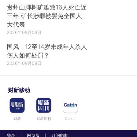
贵州山脚树矿难致16人死亡近
三年 矿长涉罪被罢免全国人
大代表
2026年08月08日
国风｜12至14岁未成年人杀人
伤人如何处罚？
2026年08月08日
财新移动
财新
财新周刊
Caixin
登录
网页版
订阅电邮
|
|