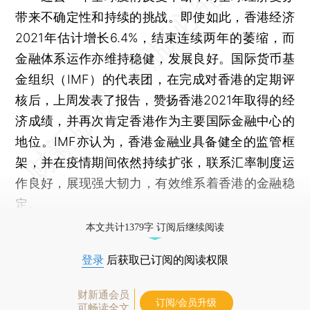
带来不确定性和持续的挑战。即使如此，香港经济
2021年估计增长6.4%，结束连续两年的萎缩，而
金融体系运作亦维持稳健，发展良好。国际货币基
金组织（IMF）的代表团，在完成对香港的定期评
核后，上周发表了报告，赞扬香港2021年取得的经
济成绩，并再次肯定香港作为主要国际金融中心的
地位。IMF亦认为，香港金融业具备健全的监管框
架，并在疫情期间依然持续扩张，联系汇率制度运
作良好，展现强大韧力，有效维系着香港的金融稳
定。
本文共计1379字 订阅后继续阅读
登录
后获取已订阅的阅读权限
财新通会员
订阅/会员升级
可畅读全文