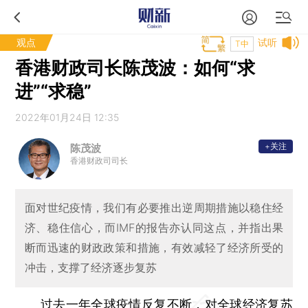
观点
试听
T中
香港财政司长陈茂波：如何“求
进”“求稳”
2022年01月24日 12:35
+关注
陈茂波
香港财政司司长
面对世纪疫情，我们有必要推出逆周期措施以稳住经
济、稳住信心，而IMF的报告亦认同这点，并指出果
断而迅速的财政政策和措施，有效减轻了经济所受的
冲击，支撑了经济逐步复苏
过去一年全球疫情反复不断，对全球经济复苏