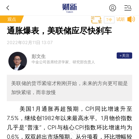
观点
试听
T中
通胀爆表，美联储应尽快刹车
2022年02月11日 13:07
+关注
彭文生
中金公司首席经济学家、研究部负责人
美联储的货币紧缩才刚刚开始，未来的方向更可能是
加快紧缩，而非放慢
美国1月通胀再超预期，CPI同比增速升至
7.5%，继续创1982年以来最高水平。1月物价指数
几乎是“普涨”，CPI与核心CPI指数环比增速均为
0.6%，双双超出市场预期。从分项看，环比增幅较