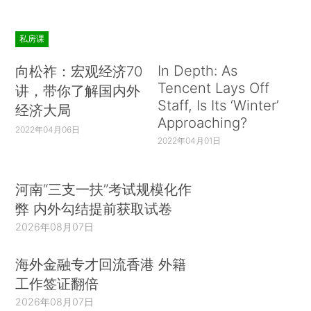
私房课
In Depth: As
向松祚：宏观经济70
Tencent Lays Off
讲，带你了解国内外
Staff, Is Its ‘Winter’
经济大局
Approaching?
2022年04月06日
2022年04月01日
河南“三支一扶”考试规模化作
弊 内外勾结提前获取试卷
2026年08月07日
海外金融专才回流香港 外籍
工作签证翻倍
2026年08月07日