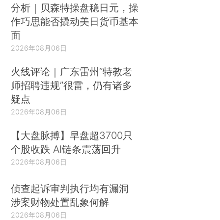
分析｜贝森特操盘稳日元，操
作巧思能否撬动美日货币基本
面
2026年08月06日
火线评论｜广东雷州“特教老
师招聘违规”很雷，仍有诸多
疑点
2026年08月06日
【大盘脉搏】早盘超3700只
个股收跌 AI链条震荡回升
2026年08月06日
侦查起诉审判执行均有漏洞
涉案财物处置乱象何解
2026年08月06日