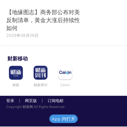
【地缘图志】商务部公布对美
反制清单，黄金大涨后持续性
如何
2026年08月06日
财新移动
财新
财新周刊
Caixin
登录
网页版
订阅电邮
|
|
Copyright 财新网 All Rights Reserved
App 内打开