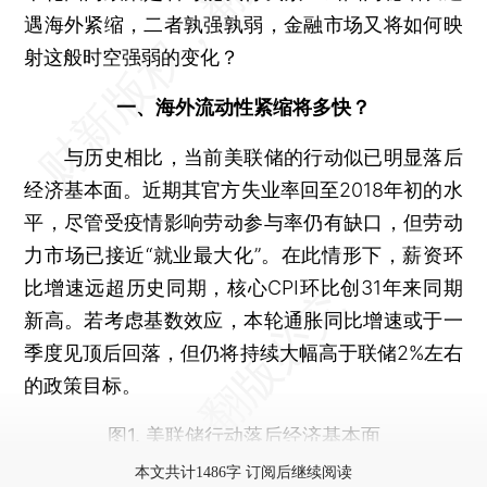
遇海外紧缩，二者孰强孰弱，金融市场又将如何映
射这般时空强弱的变化？
一、海外流动性紧缩将多快？
与历史相比，当前美联储的行动似已明显落后
经济基本面。近期其官方失业率回至2018年初的水
平，尽管受疫情影响劳动参与率仍有缺口，但劳动
力市场已接近“就业最大化”。在此情形下，薪资环
比增速远超历史同期，核心CPI环比创31年来同期
新高。若考虑基数效应，本轮通胀同比增速或于一
季度见顶后回落，但仍将持续大幅高于联储2%左右
的政策目标。
图1. 美联储行动落后经济基本面
本文共计1486字 订阅后继续阅读