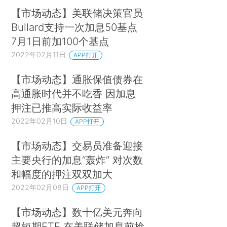
【市场动态】美联储决策官员
Bullard支持一次加息50基点
7月1日前加100个基点
2022年02月11日
APP打开
【市场动态】通胀保值债券在
高通胀时代并不吃香 因加息
押注已推高实际收益率
2022年02月10日
APP打开
【市场动态】交易员准备迎接
主要央行的加息“轰炸” 对次数
和幅度的押注双双加大
2022年02月08日
APP打开
【市场动态】数十亿美元奔向
超短期ETF 在美联储加息前抢