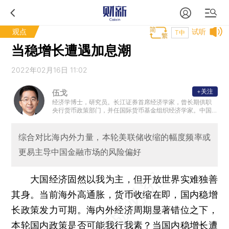
观点
试听
T中
当稳增长遭遇加息潮
2022年02月16日 11:02
+关注
伍戈
经济学博士，研究员。长江证券首席经济学家，曾长期供职
央行货币政策部门，并任国际货币基金组织经济学家。中国
经济学最高奖——孙冶方经济科学奖得主
综合对比海内外力量，本轮美联储收缩的幅度频率或
更易主导中国金融市场的风险偏好
大国经济固然以我为主，但开放世界实难独善
其身。当前海外高通胀，货币收缩在即，国内稳增
长政策发力可期。海内外经济周期显著错位之下，
本轮国内政策是否可能我行我素？当国内稳增长遭