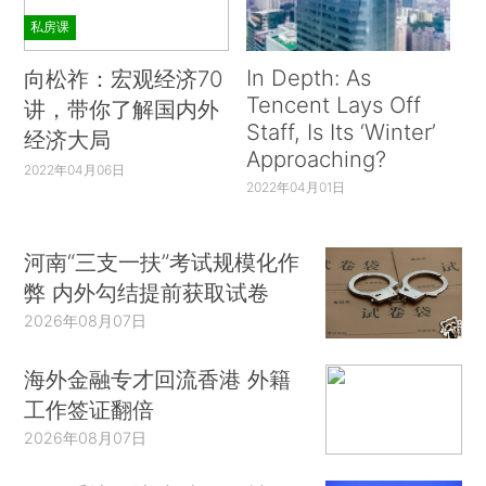
私房课
In Depth: As
向松祚：宏观经济70
Tencent Lays Off
讲，带你了解国内外
Staff, Is Its ‘Winter’
经济大局
Approaching?
2022年04月06日
2022年04月01日
河南“三支一扶”考试规模化作
弊 内外勾结提前获取试卷
2026年08月07日
海外金融专才回流香港 外籍
工作签证翻倍
2026年08月07日