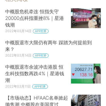
中概股危机牵连 恒指失守
20000点科指重挫8%｜星港
钱潮
2022年03月14日
APP打开
中概股退市大限仍有两年 踩踏为何提前到
来？
2022年03月14日
APP打开
中概股退市余波冲击港股 恒
生科技指数再跌4%｜星港钱
潮
2022年03月11日
APP打开
【市场动态】HFAAC名单掀起
抛售潮 中概股在美国度过