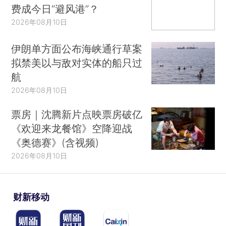
费成今日“避风港”？
2026年08月10日
伊朗单方面公布海峡通行草案
拟禁美以与敌对实体的船只过
航
2026年08月10日
票房｜沈腾新片点映票房破亿
《欢迎来龙餐馆》空降迎战
《奥德赛》(含视频)
2026年08月10日
财新移动