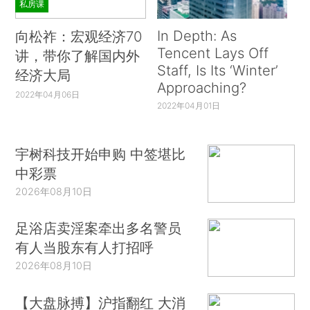
私房课
In Depth: As
向松祚：宏观经济70
Tencent Lays Off
讲，带你了解国内外
Staff, Is Its ‘Winter’
经济大局
Approaching?
2022年04月06日
2022年04月01日
宇树科技开始申购 中签堪比
中彩票
2026年08月10日
足浴店卖淫案牵出多名警员
有人当股东有人打招呼
2026年08月10日
【大盘脉搏】沪指翻红 大消