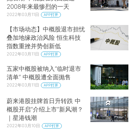
2008年来最惨烈的一天
2022年03月11日
APP打开
【市场动态】中概股退市担忧
叠加地缘政治风险 恒生科技
指数重挫并势创新低
2022年03月11日
APP打开
五家中概股被纳入“临时退市
清单” 中概股遭全面抛售
2022年03月11日
APP打开
蔚来港股挂牌首日升转跌 中
概股开启“介绍上市”新风潮？
｜星港钱潮
2022年03月10日
APP打开