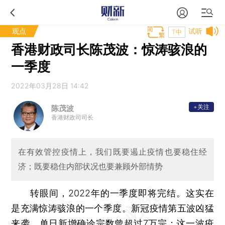
观点
试听
T中
香港财政司长陈茂波：惊涛骇浪的
一季度
2022年03月28日 14:42
+关注
陈茂波
香港财政司司长
在有效管控疫情上，我们既要遏止疫情也要稳住经
济；既要稳住内部状况也要兼顾外部情势
转眼间，2022年的一季度即将完结。这实在
是充满惊涛骇浪的一个季度。新冠疫情第五波凶猛
来袭，单日新增确诊宗数曾超过7万宗；这一波疫