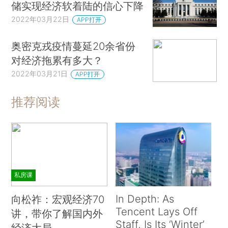
储实现经济软着陆的信心下降
2022年03月22日
APP打开
奥密克戎疫情蔓延20余省份
对经济拖累有多大？
2022年03月21日
APP打开
推荐阅读
私房课
In Depth: As
向松祚：宏观经济70
Tencent Lays Off
讲，带你了解国内外
Staff, Is Its ‘Winter’
经济大局