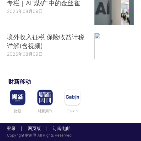
专栏｜AI“煤矿”中的金丝雀
2026年08月09日
境外收入征税 保险收益计税
详解(含视频)
2026年08月09日
财新移动
财新
财新周刊
Caixin
登录
网页版
订阅电邮
|
|
Copyright 财新网 All Rights Reserved