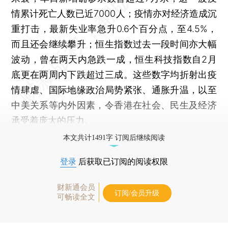
情累计死亡人数已近7000人；疫情亦对经济造成沉
重打击，最新失业率急升0.6个百分点，至4.5%，
而且还会继续攀升；恒生指数过去一段时间亦大幅
波动，曾在两天内急跌一成，恒生科技指数自2月
底更在两周内下跌超过三成。这些数字均折射出疫
情肆虐、国际地缘政治局势紧张、通胀升温，以至
中美关系等内外因素，令香港在社会、民生及经济
承受着庞大的压力。
本文共计1491字 订阅后继续阅读
登录
后获取已订阅的阅读权限
财新通会员
订阅/会员升级
可畅读全文