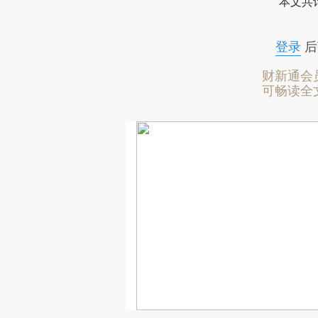
本文共计
登录
后
财新通会
可畅读全