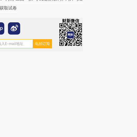
获取试卷
财新微信