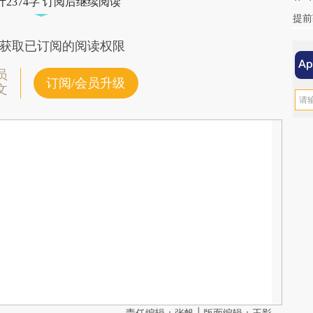
2374字 订阅后继续阅读
提前
获取已订阅的阅读权限
员
订阅/会员升级
文
责任编辑：张帆 | 版面编辑：王影