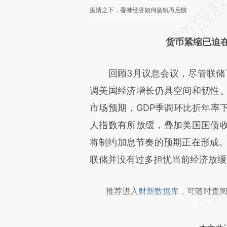
疫情之下，香港经济如何扬帆再启航
货币紧缩已迫
回顾3月议息会议，尽管联储下调
调美国经济增长仍具空间和韧性。
市场预期，GDP季调环比折年率下
人指数有所放缓，叠加美国国债
将制约加息节奏的预期正在形成。
联储并没有过多担忧当前经济放缓
推荐进入
财新数据库
，可随时查