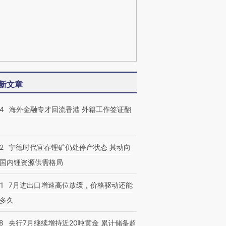
新文章
14
海外金融专才回流香港 外籍工作签证翻
2
宁德时代宜春锂矿仍处停产状态 其动向
国内锂资源供需格局
1
7月进出口增速高位放缓，价格驱动还能
多久
8
央行7月继续增持近20吨黄金 累计储备超