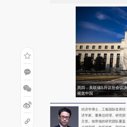
周四，美联储5月议息会议
视觉中国
经济学博士，工银国际首席经
济学家、董事总经理、研究部
主管。他带领的研究团队覆盖