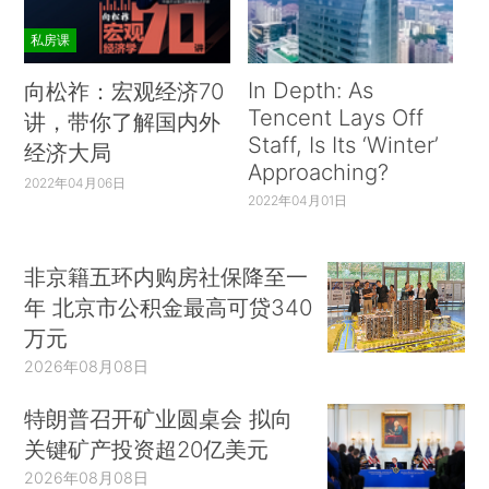
私房课
In Depth: As
向松祚：宏观经济70
Tencent Lays Off
讲，带你了解国内外
Staff, Is Its ‘Winter’
经济大局
Approaching?
2022年04月06日
2022年04月01日
非京籍五环内购房社保降至一
年 北京市公积金最高可贷340
万元
2026年08月08日
特朗普召开矿业圆桌会 拟向
关键矿产投资超20亿美元
2026年08月08日