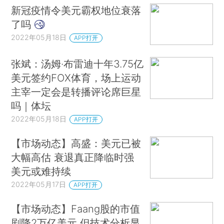
新冠疫情令美元霸权地位衰落
了吗
2022年05月18日
APP打开
张斌：汤姆·布雷迪十年3.75亿
美元签约FOX体育，场上运动
主宰一定会是转播评论席巨星
吗｜体坛
2022年05月18日
APP打开
【市场动态】高盛：美元已被
大幅高估 衰退真正降临时强
美元或难持续
2022年05月17日
APP打开
【市场动态】Faang股的市值
剧降2万亿美元 但技术分析显