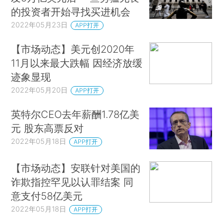
的投资者开始寻找买进机会
2022年05月23日
APP打开
【市场动态】美元创2020年
11月以来最大跌幅 因经济放缓
迹象显现
2022年05月20日
APP打开
英特尔CEO去年薪酬1.78亿美
元 股东高票反对
2022年05月18日
APP打开
【市场动态】安联针对美国的
诈欺指控罕见以认罪结案 同
意支付58亿美元
2022年05月18日
APP打开