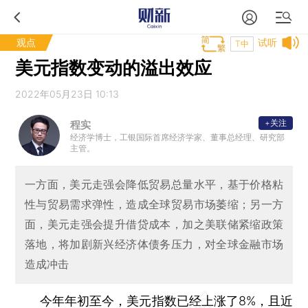
观点
试听
T中
美元指数变动的溢出效应
2022年05月23日 10:13
+关注
程实
经济学博士，工银国际首席经济学家、董事总经理、研究部
主管。
一方面，美元走强会降低贸易总量水平，基于价格粘
性与贸易需求弹性，造成全球贸易市场萎缩；另一方
面，美元走强会提升借贷成本，加之美联储紧缩政策
落地，将加剧新兴经济体债务压力，对全球金融市场
造成冲击
今年年初至今，美元指数已经上涨了8%，且近