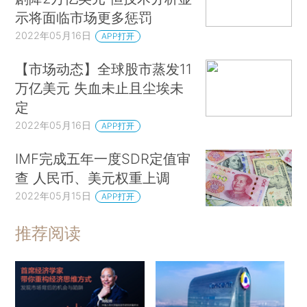
示将面临市场更多惩罚
2022年05月16日
APP打开
【市场动态】全球股市蒸发11
万亿美元 失血未止且尘埃未
定
2022年05月16日
APP打开
IMF完成五年一度SDR定值审
查 人民币、美元权重上调
2022年05月15日
APP打开
推荐阅读