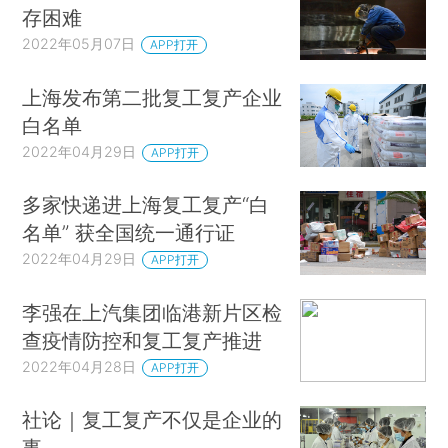
存困难
2022年05月07日
APP打开
上海发布第二批复工复产企业
白名单
2022年04月29日
APP打开
多家快递进上海复工复产“白
名单” 获全国统一通行证
2022年04月29日
APP打开
李强在上汽集团临港新片区检
查疫情防控和复工复产推进
2022年04月28日
APP打开
社论｜复工复产不仅是企业的
事