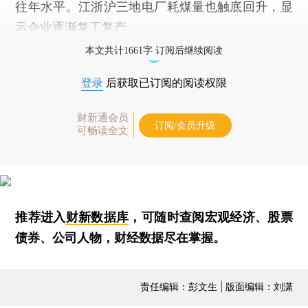
往年水平。江浙沪三地电厂耗煤量也触底回升，显
示企业逐渐复工复产。
本文共计1661字 订阅后继续阅读
登录
后获取已订阅的阅读权限
财新通会员
订阅/会员升级
可畅读全文
推荐进入
财新数据库
，可随时查阅宏观经济、股票
债券、公司人物，财经数据尽在掌握。
责任编辑：彭文生 | 版面编辑：刘潇