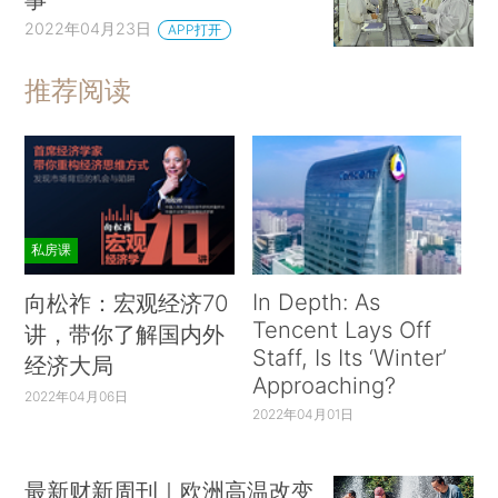
2022年04月23日
APP打开
推荐阅读
私房课
In Depth: As
向松祚：宏观经济70
Tencent Lays Off
讲，带你了解国内外
Staff, Is Its ‘Winter’
经济大局
Approaching?
2022年04月06日
2022年04月01日
最新财新周刊｜欧洲高温改变