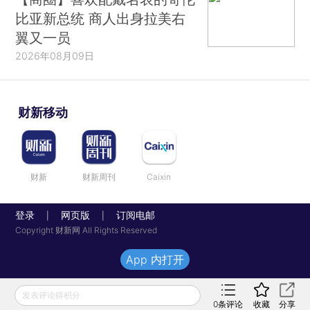
比亚新总统 商人出身拉美右
翼又一员
2026年08月09日
财新移动
财新
财新周刊
Caixin
登录
网页版
订阅电邮
|
|
Copyright 财新网 All Rights Reserved
App 内打开
发表评论得积分
0
条评论
收藏
分享