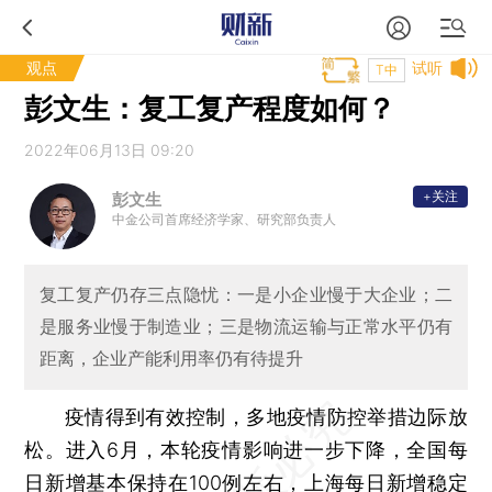
观点
试听
T中
彭文生：复工复产程度如何？
2022年06月13日 09:20
+关注
彭文生
中金公司首席经济学家、研究部负责人
复工复产仍存三点隐忧：一是小企业慢于大企业；二
是服务业慢于制造业；三是物流运输与正常水平仍有
距离，企业产能利用率仍有待提升
疫情得到有效控制，多地疫情防控举措边际放
松。进入6月，本轮疫情影响进一步下降，全国每
日新增基本保持在100例左右，上海每日新增稳定