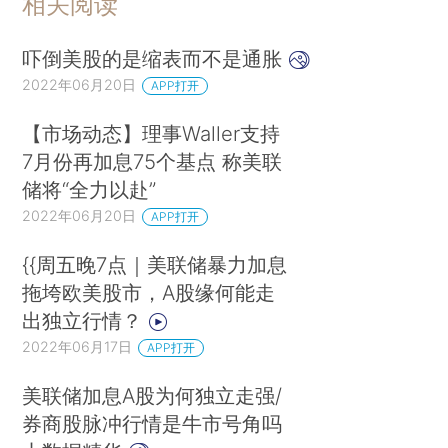
相关阅读
吓倒美股的是缩表而不是通胀
2022年06月20日
APP打开
【市场动态】理事Waller支持
7月份再加息75个基点 称美联
储将“全力以赴”
2022年06月20日
APP打开
{{周五晚7点｜美联储暴力加息
拖垮欧美股市，A股缘何能走
出独立行情？
2022年06月17日
APP打开
美联储加息A股为何独立走强/
券商股脉冲行情是牛市号角吗