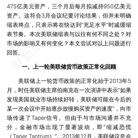
475亿美元资产，三个月后每月拟减持950亿美元
资产。这符合3月会议纪要讨论结果，但并未明确
缩表终点，只表示将在快达到“充足水平”时减缓缩
表节奏。本次美联储缩表与以往有何不同之处？对
市场的影响又有何变化？本文尝试对以上问题进行
回答。
一、上一轮美联储货币政策正常化回顾
美联储上一轮货币政策的正常化始于2013年5
月，时任美联储主席伯南克在一次演讲中表示“如果
发现美国就业市场持续好转，美联储可能在今后的
某一次会议中开始逐步放慢购买资产的速度”，向市
场传递了Taper信号。但由于与市场沟通并不充
分，金融市场出现了显著波动，即“缩减恐慌
（Taper Tantrum）”。2013年12月，美联储议息会