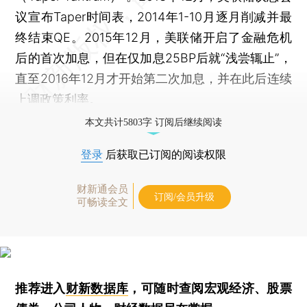
议宣布Taper时间表，2014年1-10月逐月削减并最
终结束QE。2015年12月，美联储开启了金融危机
后的首次加息，但在仅加息25BP后就“浅尝辄止”，
直至2016年12月才开始第二次加息，并在此后连续
上调政策利率。
本文共计5803字 订阅后继续阅读
登录
后获取已订阅的阅读权限
财新通会员
订阅/会员升级
可畅读全文
推荐进入
财新数据库
，可随时查阅宏观经济、股票