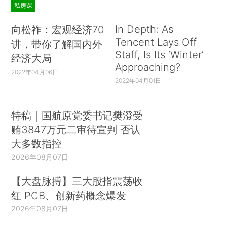
私房课
In Depth: As
向松祚：宏观经济70
Tencent Lays Off
讲，带你了解国内外
Staff, Is Its ‘Winter’
经济大局
Approaching?
2022年04月06日
2022年04月01日
特稿｜国航原党委书记樊澄受
贿3847万元二审待宣判 否认
大多数指控
2026年08月07日
【大盘脉搏】三大股指震荡收
红 PCB、创新药概念爆发
2026年08月07日