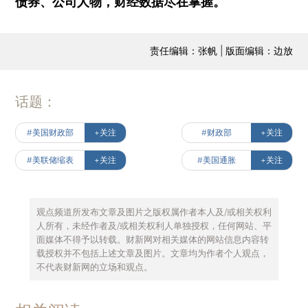
债券、公司人物，财经数据尽在掌握。
责任编辑：张帆 | 版面编辑：边放
话题：
#美国财政部
+关注
#财政部
+关注
#美联储缩表
+关注
#美国通胀
+关注
观点频道所发布文章及图片之版权属作者本人及/或相关权利
人所有，未经作者及/或相关权利人单独授权，任何网站、平
面媒体不得予以转载。财新网对相关媒体的网站信息内容转
载授权并不包括上述文章及图片。文章均为作者个人观点，
不代表财新网的立场和观点。