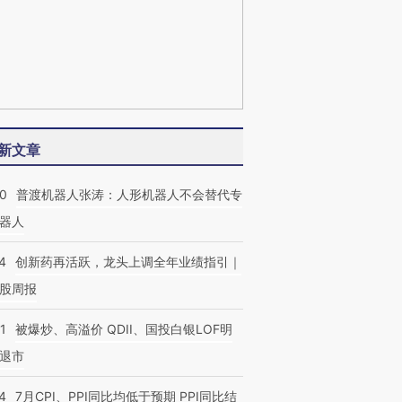
新文章
00
普渡机器人张涛：人形机器人不会替代专
器人
4
创新药再活跃，龙头上调全年业绩指引｜
股周报
1
被爆炒、高溢价 QDII、国投白银LOF明
退市
4
7月CPI、PPI同比均低于预期 PPI同比结