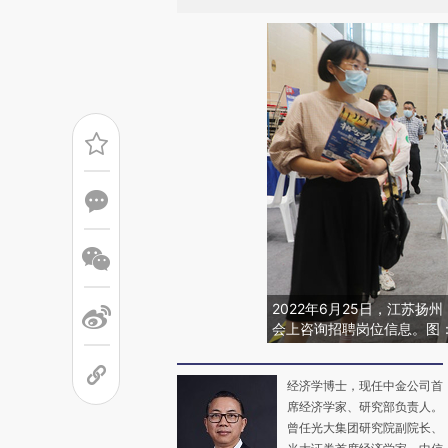
2022年6月25日，江苏扬
会上咨询招聘岗位信息。图
经济学博士，现任中金公司首
席经济学家、研究部负责人。
曾任光大集团研究院副院长、