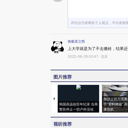
评论仅代表网友个人观点，不代表财
南极直立熊
上大学就是为了不去搬砖，结果还
2022-06-29 03:47 · 北京
图片推荐
加沙上百万流离
韩国高温创百年纪录 当局
于“塑料烤箱” 
警告停止一切户外活动
康危机
视听推荐