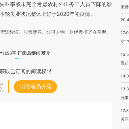
年失业率或未完全考虑农村外出务工人员下降的影
束持
本轮失业状况整体上好于2020年初疫情。
20:
阅宏观经济、股票债券、公司人物，财经数据尽在掌握。
17:
空”
1093字 订阅后继续阅读
15:
资超
获取已订阅的阅读权限
14:
员
订阅/会员升级
文
13:
分事
12:
涉罪