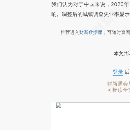
我们认为对于中国来说，2020
响。调整后的城镇调查失业率显示
推荐进入
财新数据库
，可随时查
本文共计
登录
后
财新通会
可畅读全