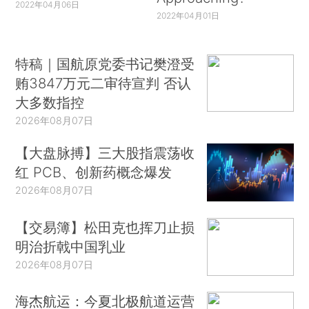
2022年04月06日
2022年04月01日
特稿｜国航原党委书记樊澄受
贿3847万元二审待宣判 否认
大多数指控
2026年08月07日
【大盘脉搏】三大股指震荡收
红 PCB、创新药概念爆发
2026年08月07日
【交易簿】松田克也挥刀止损
明治折戟中国乳业
2026年08月07日
海杰航运：今夏北极航道运营