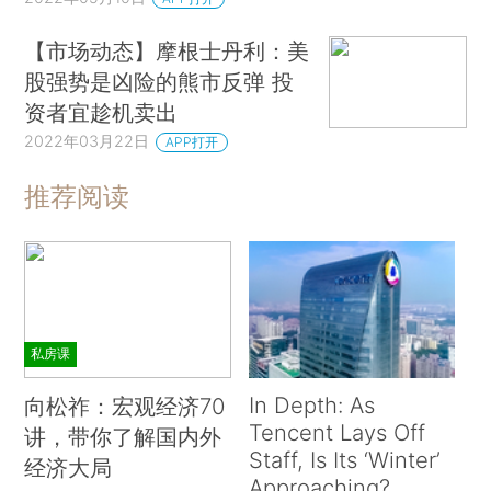
【市场动态】摩根士丹利：美
股强势是凶险的熊市反弹 投
资者宜趁机卖出
2022年03月22日
APP打开
推荐阅读
私房课
In Depth: As
向松祚：宏观经济70
Tencent Lays Off
讲，带你了解国内外
Staff, Is Its ‘Winter’
经济大局
Approaching?