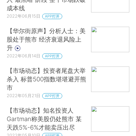
成本线
2022年06月15日
APP打开
【华尔街原声】分析人士：美
股处于熊市 经济衰退风险上
升
2022年06月14日
APP打开
【市场动态】投资者尾盘大举
杀入 标普500指数堪堪避开熊
市
2022年05月21日
APP打开
【市场动态】知名投资人
Gartman称美股仍处熊市 某
天跌5%-6%才能卖压出尽
2022年05月10日
APP打开