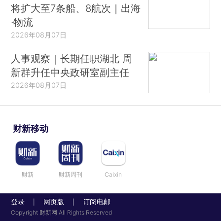
将扩大至7条船、8航次｜出海
·物流
2026年08月07日
人事观察｜长期任职湖北 周
新群升任中央政研室副主任
2026年08月07日
财新移动
财新
财新周刊
Caixin
登录
网页版
订阅电邮
|
|
Copyright 财新网 All Rights Reserved