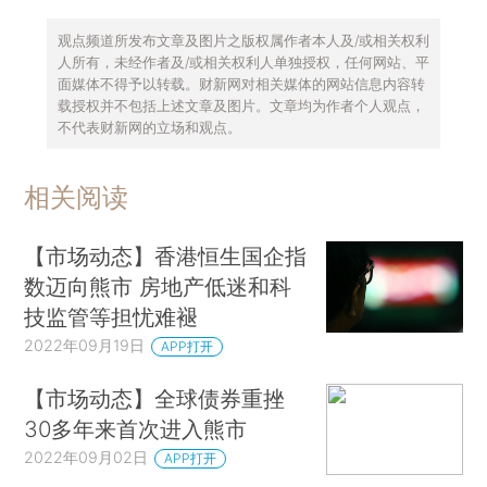
观点频道所发布文章及图片之版权属作者本人及/或相关权利
人所有，未经作者及/或相关权利人单独授权，任何网站、平
面媒体不得予以转载。财新网对相关媒体的网站信息内容转
载授权并不包括上述文章及图片。文章均为作者个人观点，
不代表财新网的立场和观点。
相关阅读
【市场动态】香港恒生国企指
数迈向熊市 房地产低迷和科
技监管等担忧难褪
2022年09月19日
APP打开
【市场动态】全球债券重挫
30多年来首次进入熊市
2022年09月02日
APP打开