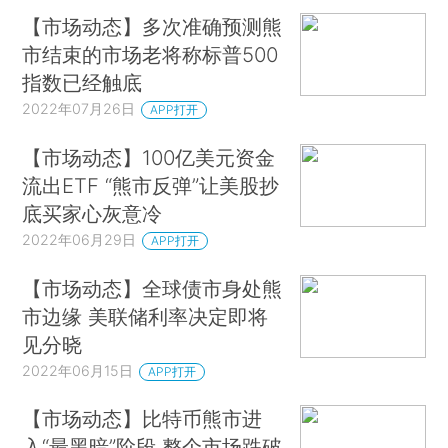
【市场动态】多次准确预测熊
市结束的市场老将称标普500
指数已经触底
2022年07月26日
APP打开
【市场动态】100亿美元资金
流出ETF “熊市反弹”让美股抄
底买家心灰意冷
2022年06月29日
APP打开
【市场动态】全球债市身处熊
市边缘 美联储利率决定即将
见分晓
2022年06月15日
APP打开
【市场动态】比特币熊市进
入“最黑暗”阶段 整个市场跌破