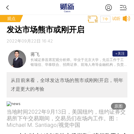
观点
试听
T中
发达市场熊市或刚开启
2022年09月22日 16:42
+关注
蒋飞
长城证券首席宏观分析师。毕业于北京大学，先后工作于工
银瑞信、华泰联合、招商证券、前海人寿等金融机构，负责
债券研究、投资和宏观策略研究。
从目前来看，全球发达市场的熊市或刚刚开启，明年
才是更大的考验
原图
当地时间2022年9月13日，美国纽约，纽约证券交
易所下午交易期间，交易员们在场内工作。图：
Michael M. Santiago/视觉中国