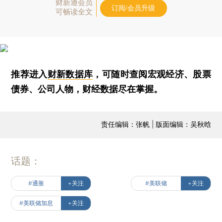
财新通会员
订阅/会员升级
可畅读全文
推荐进入
财新数据库
，可随时查阅宏观经济、股票
债券、公司人物，财经数据尽在掌握。
责任编辑：张帆 | 版面编辑：吴秋晗
话题：
#通胀
+关注
#美联储
+关注
#美联储加息
+关注