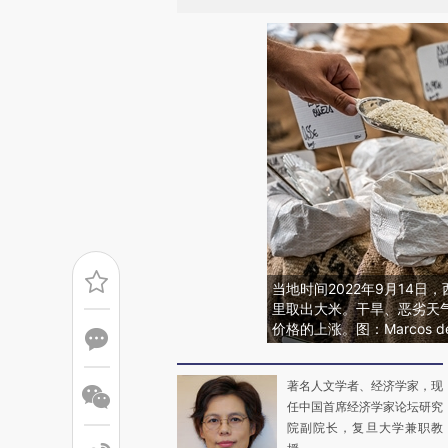
当地时间2022年9月14
里取出大米。干旱、恶劣天
价格的上涨。图：Marcos de
著名人文学者、经济学家，现
任中国首席经济学家论坛研究
院副院长，复旦大学兼职教