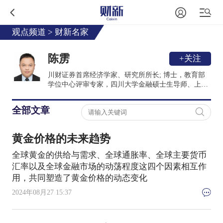
观点频道
>
财新名家
陈雳
+关注
川财证券首席经济学家、研究所所长; 博士，教育部
学位中心评审专家，四川大学金融硕士生导师、上市
公司发展与竞争力研究所学术专家，北京大学校外导
师，清华大学全球证券市场研究院学术委员; 中国证
全部文章
券业协会首席经济学家委员会委员，中国首席经济学
家论坛理事。
黄金价格的未来趋势
全球黄金的供给与需求、全球通胀率、全球主要货币
汇率以及全球金融市场的动荡程度这四个因素相互作
用，共同塑造了黄金价格的动态变化
2024年08月27 15:37