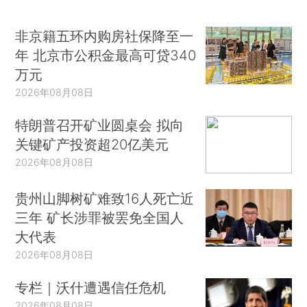
非京籍五环内购房社保降至一
年 北京市公积金最高可贷340
万元
2026年08月08日
特朗普召开矿业圆桌会 拟向
关键矿产投资超20亿美元
2026年08月08日
贵州山脚树矿难致16人死亡近
三年 矿长涉罪被罢免全国人
大代表
2026年08月08日
专栏｜沃什遭遇信任危机
2026年08月08日