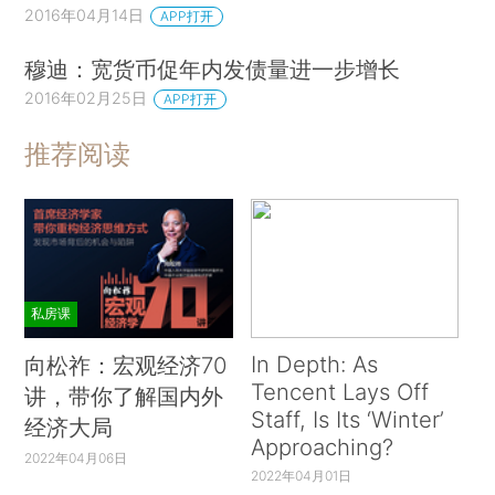
2016年04月14日
APP打开
穆迪：宽货币促年内发债量进一步增长
2016年02月25日
APP打开
推荐阅读
私房课
In Depth: As
向松祚：宏观经济70
Tencent Lays Off
讲，带你了解国内外
Staff, Is Its ‘Winter’
经济大局
Approaching?
2022年04月06日
2022年04月01日