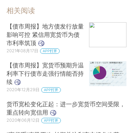
相关阅读
【债市周报】地方债发行放量
影响可控 紧信用宽货币为债
市利率筑顶
2021年08月17日
APP打开
【债市周报】宽货币预期升温
利率下行债市走强行情能否持
续
2020年12月29日
APP打开
货币宽松变化正起：进一步宽货币空间受限，
重点转向宽信用
2020年06月12日
APP打开