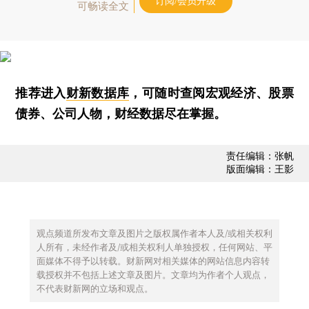
订阅/会员升级
可畅读全文
推荐进入
财新数据库
，可随时查阅宏观经济、股票
债券、公司人物，财经数据尽在掌握。
责任编辑：张帆
版面编辑：王影
观点频道所发布文章及图片之版权属作者本人及/或相关权利
人所有，未经作者及/或相关权利人单独授权，任何网站、平
面媒体不得予以转载。财新网对相关媒体的网站信息内容转
载授权并不包括上述文章及图片。文章均为作者个人观点，
不代表财新网的立场和观点。