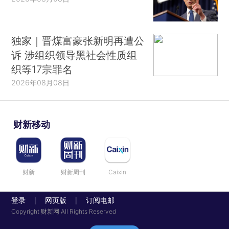
独家｜晋煤富豪张新明再遭公
诉 涉组织领导黑社会性质组
织等17宗罪名
2026年08月08日
财新移动
财新
财新周刊
Caixin
登录
网页版
订阅电邮
|
|
Copyright 财新网 All Rights Reserved