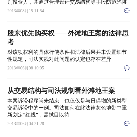
别投资人，并通过合理设计交易结构等手段防范陷阱
2013年08月15 11:54
股东优先购买权——外滩地王案的法律思
考
对该项权利的具体行使条件和法律后果并未设置细节
性规定，司法实践对此问题的认定也存在差异
2013年06月08 10:05
从交易结构与司法规制看外滩地王案
本案诉讼程序尚未结束，也仅仅是与日俱增的新类型
交易诉讼中的一例。司法如何在此法律灰色地带中重
新划定“红线”，需拭目以待
2013年06月04 21:28