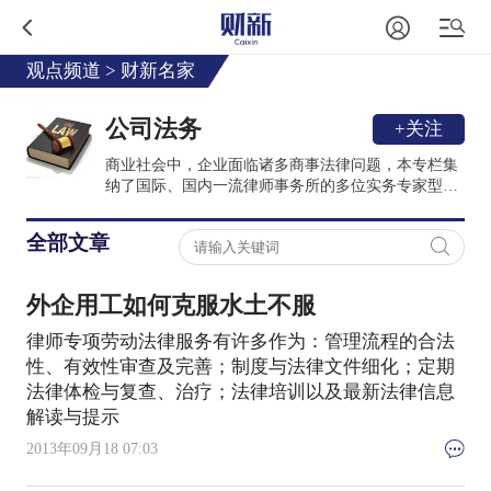
观点频道
>
财新名家
公司法务
+关注
商业社会中，企业面临诸多商事法律问题，本专栏集
纳了国际、国内一流律师事务所的多位实务专家型律
师，在跨境并购、上市、反垄断、知识产权、PE投
资、银行金融、房地产和基础设施工程、争议解决、
全部文章
能源环境、劳动法、税法、国际贸易等诸多法律实务
领域，发表真知灼见。
外企用工如何克服水土不服
律师专项劳动法律服务有许多作为：管理流程的合法
性、有效性审查及完善；制度与法律文件细化；定期
法律体检与复查、治疗；法律培训以及最新法律信息
解读与提示
2013年09月18 07:03