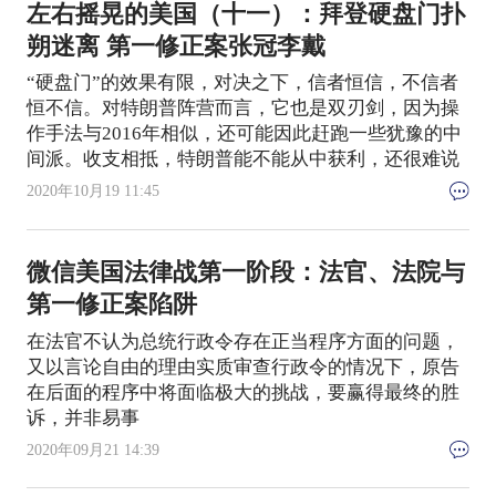
左右摇晃的美国（十一）：拜登硬盘门扑
朔迷离 第一修正案张冠李戴
“硬盘门”的效果有限，对决之下，信者恒信，不信者
恒不信。对特朗普阵营而言，它也是双刃剑，因为操
作手法与2016年相似，还可能因此赶跑一些犹豫的中
间派。收支相抵，特朗普能不能从中获利，还很难说
2020年10月19 11:45
微信美国法律战第一阶段：法官、法院与
第一修正案陷阱
在法官不认为总统行政令存在正当程序方面的问题，
又以言论自由的理由实质审查行政令的情况下，原告
在后面的程序中将面临极大的挑战，要赢得最终的胜
诉，并非易事
2020年09月21 14:39