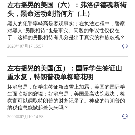
左右摇晃的美国（六）：弗洛伊德魂断街
头，黑命运动剑指何方（上）
黑人的犯罪率畸高是客观事实；在执法过程中，警察
对黑人“另眼相待”也是事实。问题的争议性仅仅在
于，这样的另眼相待有几分是出于真实的种族歧视？
2020年07月17 15:57
左右摇晃的美国(五）：国际学生签证山
重水复，特朗普税单柳暗花明
坏消息是，留学生签证新政雪上加霜，美国的国际学
生面临新的窘境；好消息是，美国最高法院裁决，检
察官可以调取特朗普的财务记录了。神秘的特朗普的
纳税信息能掀起盖头来吗？
2020年07月10 14:58