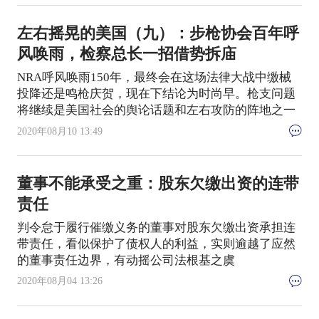
左右摇晃的美国（九）：步枪协会百年呼
风唤雨，检察总长一招借势拆庙
NRA呼风唤雨150年，最终会在这场法律大战中缴械
投降还是鸣枪庆贺，现在下结论为时尚早。枪支问题
将继续是美国社会的舆论话题和左右攻防的阵地之一
2020年08月10 13:49
董事不能承受之重：股东欠缴出资的连带
责任
判令怠于履行催缴义务的董事对股东欠缴出资承担连
带责任，看似保护了债权人的利益，实则逾越了应然
的董事责任边界，有动摇公司法根基之虞
2020年08月04 13:26