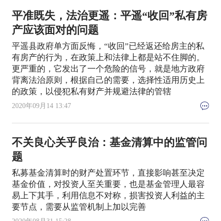
平准既失，法治更遥：平遥“收回”私有房
产应该面对的问题
平遥县政府单方面反悔，“收回”已经返还给房主的私
有房产的行为，在政策上和法律上都是站不住脚的。
更严重的，它发出了一个危险的信号，就是地方政府
背离法治原则，根据自己的需要，选择性适用历史上
的政策，以侵犯私有财产并规避法律的管辖
2020年09月14 13:47
不关良心关乎良治：基金清算中的监管问
题
私募基金清算时的财产处置环节，直接影响甚至决定
基金价值，对投资人至关重要，也是基金管理人最容
易上下其手，利用信息不对称，损害投资人利益的主
要节点，需要从监管机制上加以完善
2020年08月31 15:28