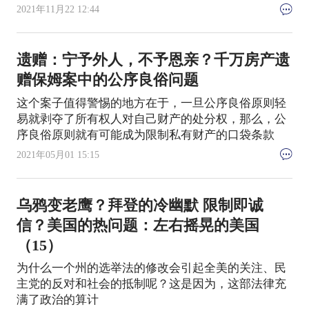
2021年11月22 12:44
遗赠：宁予外人，不予恩亲？千万房产遗
赠保姆案中的公序良俗问题
这个案子值得警惕的地方在于，一旦公序良俗原则轻
易就剥夺了所有权人对自己财产的处分权，那么，公
序良俗原则就有可能成为限制私有财产的口袋条款
2021年05月01 15:15
乌鸦变老鹰？拜登的冷幽默 限制即诚
信？美国的热问题：左右摇晃的美国
（15）
为什么一个州的选举法的修改会引起全美的关注、民
主党的反对和社会的抵制呢？这是因为，这部法律充
满了政治的算计