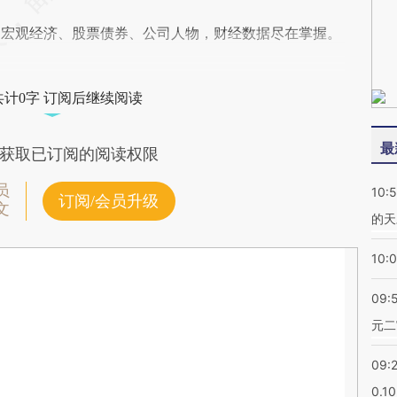
阅宏观经济、股票债券、公司人物，财经数据尽在掌握。
共计0字 订阅后继续阅读
最
获取已订阅的阅读权限
员
10:
订阅/会员升级
文
的天
10:
09:
元二
09:
0.1