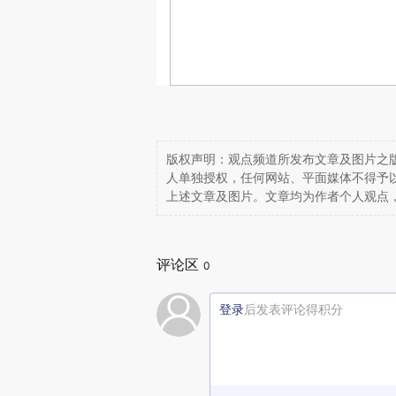
版权声明：观点频道所发布文章及图片之版
人单独授权，任何网站、平面媒体不得予
上述文章及图片。文章均为作者个人观点
评论区
0
登录
后发表评论得积分