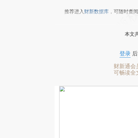
推荐进入
财新数据库
，可随时查
本文
登录
后
财新通会
可畅读全