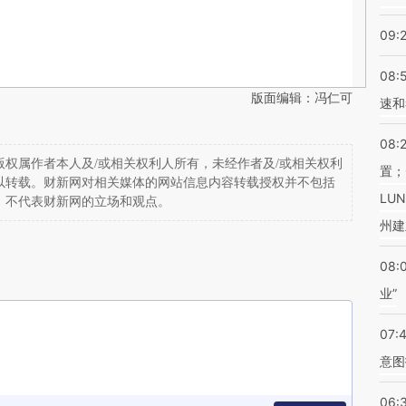
09:
08:
版面编辑：冯仁可
速和
08:
权属作者本人及/或相关权利人所有，未经作者及/或相关权利
置；
以转载。财新网对相关媒体的网站信息内容转载授权并不包括
LU
，不代表财新网的立场和观点。
州建
08:
业”
07:
意图
06: