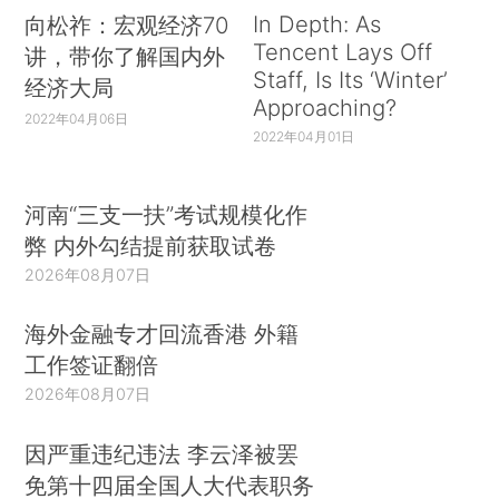
In Depth: As
向松祚：宏观经济70
Tencent Lays Off
讲，带你了解国内外
Staff, Is Its ‘Winter’
经济大局
Approaching?
2022年04月06日
2022年04月01日
河南“三支一扶”考试规模化作
弊 内外勾结提前获取试卷
2026年08月07日
海外金融专才回流香港 外籍
工作签证翻倍
2026年08月07日
因严重违纪违法 李云泽被罢
免第十四届全国人大代表职务