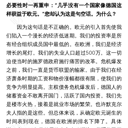
必要性时一再重申：“几乎没有一个国家像德国这
样获益于欧元。”您却认为这是句空话。为什么？
因为这句话是不正确的。欧元的引入首先使我
们陷入一个漫长的经济低迷期。我们的投资率是所
有经合组织成员国中最低的。在欧洲，我们是经济
增长的尾灯。我们的失业人口超过500万。这一切
迫使当时的施罗德政府施行痛苦的改革。危机爆发
之前，我们一直是货币联盟的输家。由于我们在经
济萧条时期的工资和物价涨幅都很有限，使我们的
竞争力明显提高。主权债务危机爆发后，德国人的
储蓄资金不敢离开国门，活跃了国内投资。我们先
是楼市火热，接着是就业市场的繁荣。也许默克尔
夫人指的是这些。但总体来说，从确定欧元诞生的
时间表到现在，德国在欧洲的排名下降了。具体