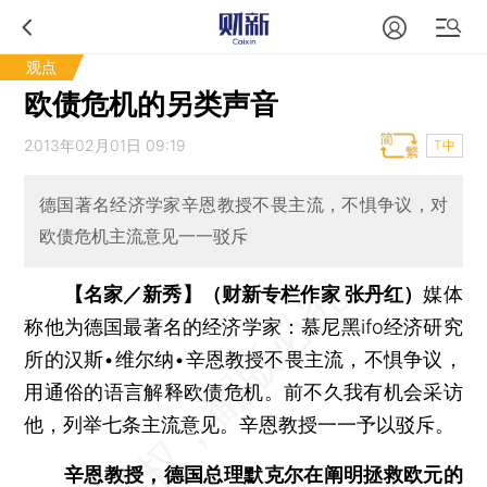
观点
欧债危机的另类声音
2013年02月01日 09:19
T中
德国著名经济学家辛恩教授不畏主流，不惧争议，对
欧债危机主流意见一一驳斥
【名家／新秀】（财新专栏作家 张丹红）
媒体
称他为德国最著名的经济学家：慕尼黑ifo经济研究
所的汉斯•维尔纳•辛恩教授不畏主流，不惧争议，
用通俗的语言解释欧债危机。前不久我有机会采访
他，列举七条主流意见。辛恩教授一一予以驳斥。
辛恩教授，德国总理默克尔在阐明拯救欧元的