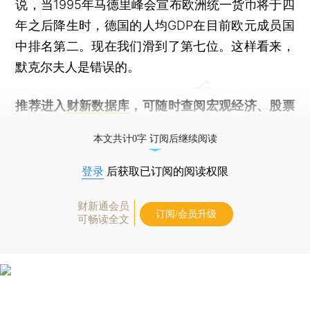
说，当1995年马德里峰会宣布欧洲统一货币将于四
年之后降生时，德国的人均GDP在目前欧元成员国
中排名第二。现在我们滑到了第七位。这样看来，
默克尔夫人是错误的。
推荐进入
财新数据库
，可随时查阅宏观经济、股票
债券、公司人物，财经数据尽在掌握。
本文共计0字 订阅后继续阅读
登录
后获取已订阅的阅读权限
财新通会员
订阅/会员升级
可畅读全文