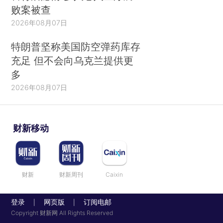
败案被查
2026年08月07日
特朗普坚称美国防空弹药库存
充足 但不会向乌克兰提供更
多
2026年08月07日
财新移动
财新
财新周刊
Caixin
登录
网页版
订阅电邮
|
|
Copyright 财新网 All Rights Reserved