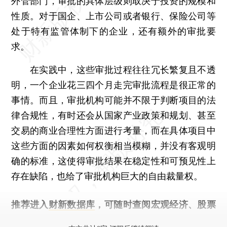
外管部门，审批的具体层级则取决于投资的规模和
性质。对于国企、上市公司或者银行、保险公司等
处于特有监管体制下的企业，还有额外的审批要
求。
在实践中，这些审批过程往往冗长繁复且不透
明，一个企业花三四个月走完审批流程是很正常的
事情。而且，审批机构可能并不限于判断项目的法
律合规性，有时还会从国家产业政策和规划、甚至
交易的商业合理性方面进行考量，而在具体项目中
这些方面的因素如何权衡相当模糊，并没有客观明
确的标准，这使得审批结果在稳定性和可预见性上
存在缺陷，也给了审批机构巨大的自由裁量权。
推荐进入
财新数据库
，可随时查阅宏观经济、股票
债券、公司人物，财经数据尽在掌握。