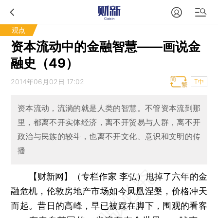
观点
资本流动中的金融智慧——画说金
融史（49）
2014年06月02日 17:02
T中
资本流动，流淌的就是人类的智慧。不管资本流到那
里，都离不开实体经济，离不开贸易与人群，离不开
政治与民族的较斗，也离不开文化、意识和文明的传
播
【财新网】（专栏作家 李弘）
甩掉了六年的金
融危机，伦敦房地产市场如今凤凰涅槃，价格冲天
而起。昔日的高峰，早已被踩在脚下，围观的看客