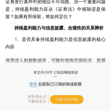
证券发行条件中的地位不可动摇。另一个重要问题
是，持续盈利能力应从《证券法》中移除还是保
留？如果有所保留，将如何定位？
持续盈利能力与信息披露、合规性的关系辨析
1、是否具备持续盈利能力是信息披露的核心
内容
推荐进入
财新数据库
，可随时查阅宏观经济、股票
债券、公司人物，财经数据尽在掌握。
本文共计0字 订阅后继续阅读
登录
后获取已订阅的阅读权限
财新通会员
订阅/会员升级
可畅读全文