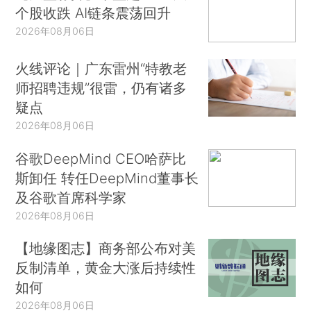
个股收跌 AI链条震荡回升
2026年08月06日
火线评论｜广东雷州“特教老
师招聘违规”很雷，仍有诸多
疑点
2026年08月06日
谷歌DeepMind CEO哈萨比
斯卸任 转任DeepMind董事长
及谷歌首席科学家
2026年08月06日
【地缘图志】商务部公布对美
反制清单，黄金大涨后持续性
如何
2026年08月06日