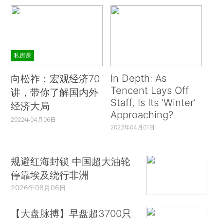
私房课
In Depth: As
向松祚：宏观经济70
Tencent Lays Off
讲，带你了解国内外
Staff, Is Its ‘Winter’
经济大局
Approaching?
2022年04月06日
2022年04月01日
规避红海封锁 中国超大油轮
停靠埃及绕行非洲
2026年08月06日
【大盘脉搏】早盘超3700只