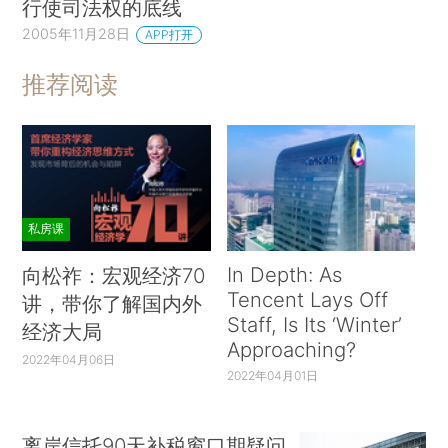
行使司法权的底线
2005年11月28日
APP打开
推荐阅读
私房课
In Depth: As
向松祚：宏观经济70
Tencent Lays Off
讲，带你了解国内外
Staff, Is Its ‘Winter’
经济大局
Approaching?
2022年04月06日
2022年04月01日
离岸信托90天补税窗口期疑问