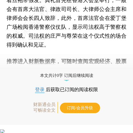
着丝袍带假发。典礼首先在香港大会堂举行，一般
会有首席大法官、律政司司长、大律师公会主席和
律师会会长四人致辞，此外，首席法官会在爱丁堡
广场检阅香港警察仪仗队，显示司法权高于警察权
的权威。
司法权
的庄严与尊荣在这个仪式性的场合
得到确认和见证。
推荐进入
财新数据库
，可随时查阅宏观经济、股票
债券、公司人物，财经数据尽在掌握。
本文共计0字 订阅后继续阅读
登录
后获取已订阅的阅读权限
财新通会员
订阅/会员升级
可畅读全文