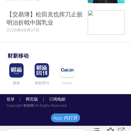
【交易簿】松田克也挥刀止损
明治折戟中国乳业
2026年08月07日
财新移动
财新
财新周刊
Caixin
登录
网页版
订阅电邮
|
|
Copyright 财新网 All Rights Reserved
App 内打开