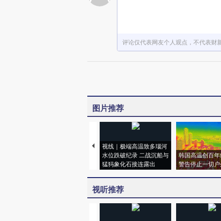
评论仅代表网友个人观点，不代表财
图片推荐
视线｜极端高温致多瑙河
水位跌破纪录 二战沉船与
韩国高温创百年
猛犸象化石接连露出
警告停止一切户
视听推荐