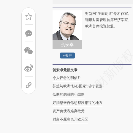
财新网“坐而论道”专栏作家。
瑞银财富管理首席经济学家、
欧洲首席投资总监。
贺安卓
+关注
贺安卓最新文章
令人怀念的明信片
芬兰与欧洲“核心国家”渐行渐远
低调的鸽派防守战略
好消息来自你想都没想过的地方
资产负债表难弃欧元
财富不愿意离开欧元区