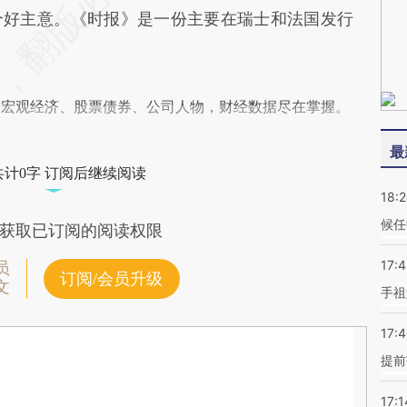
个好主意。《时报》是一份主要在瑞士和法国发行
阅宏观经济、股票债券、公司人物，财经数据尽在掌握。
最
共计0字 订阅后继续阅读
18:
候任
获取已订阅的阅读权限
17:
员
订阅/会员升级
文
手祖
17:
提前
17:1