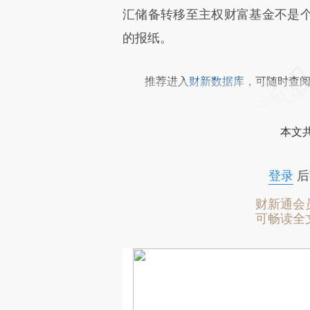
汇储备转移至主权财富基金不是
的报纸。
推荐进入
财新数据库
，可随时查
本文
登录
后
财新通会
可畅读全