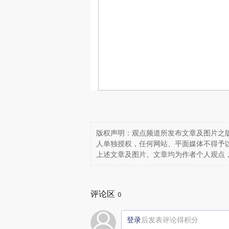
版权声明：观点频道所发布文章及图片之版
人单独授权，任何网站、平面媒体不得予
上述文章及图片。文章均为作者个人观点
评论区
0
登录
后发表评论得积分