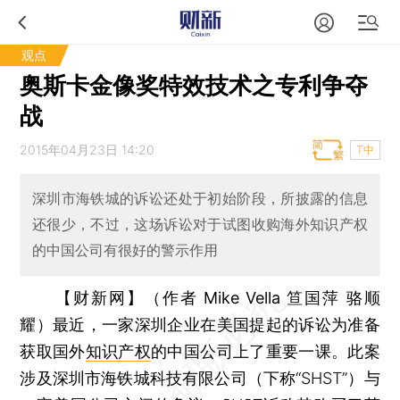
观点
奥斯卡金像奖特效技术之专利争夺
战
2015年04月23日 14:20
T中
深圳市海铁城的诉讼还处于初始阶段，所披露的信息
还很少，不过，这场诉讼对于试图收购海外知识产权
的中国公司有很好的警示作用
【财新网】（作者 Mike Vella 笪国萍 骆顺
耀）
最近，一家深圳企业在美国提起的诉讼为准备
获取国外
知识产权
的中国公司上了重要一课。此案
涉及深圳市海铁城科技有限公司（下称“SHST”）与