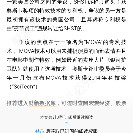
一家美国公司之间的争议，SHST诉称其购买了获
奥斯卡奖项的特效技术的专利权，争议的另一方是
最初拥有该技术的美国公司，且其诉称专利权是
由“变节员工”违规转让给SHST的。
争议的焦点在于一项名为“MOVA”的专利技
术， MOVA技术可以用来捕捉演员的面部表情并且
在电影中制作特效，例如最近的卖座大片《银河护
卫队》就使用了这项技术。奥斯卡评审委员会于今
年一月份宣布MOVA技术获得2014年科技奖
（“SciTech”）。
推荐进入
财新数据库
，可随时查阅宏观经济、股票
债券、公司人物，财经数据尽在掌握。
本文共计0字 订阅后继续阅读
登录
后获取已订阅的阅读权限