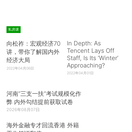
私房课
In Depth: As
向松祚：宏观经济70
Tencent Lays Off
讲，带你了解国内外
Staff, Is Its ‘Winter’
经济大局
Approaching?
2022年04月06日
2022年04月01日
河南“三支一扶”考试规模化作
弊 内外勾结提前获取试卷
2026年08月07日
海外金融专才回流香港 外籍