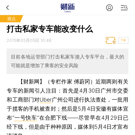
观点
打击私家专车能改变什么
2015年05月05日 10:48
T中
目前各地运管部门打击私家车接入专车平台，最大的
可能就是增加了乘客的安全风险
【财新网】（专栏作家 傅蔚冈）
近期两则有关
专车的新闻引人注目：首先是4月30日广州市交委
和工商部门对
Uber
广州公司进行执法查处，一批用
于揽客的手机被查封；然后是5月4日安徽有媒体宣
布“
一号快车
”在合肥下线——尽管早在4月29日已
经下线，但是由于种种原因，媒体到5月4日才宣布