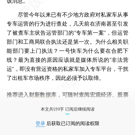
该消息。
尽管今年以来已有不少地方政府对私家车从事
专车运营的行为进行查处，几天前在济南甚至引发
了被查车主状告运管部门的“专车第一案”，但运管
部门和工商局联合执法还是第一次。为什么相关职
能部门要上门执法？一号快车为什么要在合肥下
线？最为直接的原因应该就是媒体所说的“非法营
运”，即没有营运资格的私家车加入专车平台，干扰
了出租车市场秩序，因此必须予以取缔。
推荐进入
财新数据库
，可随时查阅宏观经济、股票
债券、公司人物，财经数据尽在掌握。
本文共计0字 订阅后继续阅读
登录
后获取已订阅的阅读权限