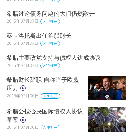
希腊讨论债务问题的大门仍然敞开
2015年07月07日
APP打开
察卡洛托斯出任希腊财长
2015年07月07日
APP打开
希腊主要政党支持与债权人达成协议
2015年07月07日
APP打开
希腊财长辞职 自称迫于欧盟
压力
2015年07月06日
APP打开
希腊公投否决国际债权人协议
草案
2015年07月06日
APP打开