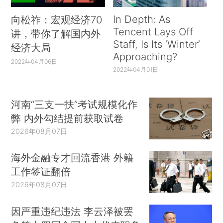
In Depth: As
向松祚：宏观经济70
Tencent Lays Off
讲，带你了解国内外
Staff, Is Its ‘Winter’
经济大局
Approaching?
2022年04月06日
2022年04月01日
河南“三支一扶”考试规模化作
弊 内外勾结提前获取试卷
2026年08月07日
海外金融专才回流香港 外籍
工作签证翻倍
2026年08月07日
因严重违纪违法 李云泽被罢