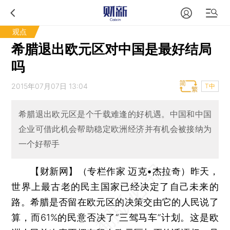
观点
希腊退出欧元区对中国是最好结局
吗
2015年07月07日 13:04
T中
希腊退出欧元区是个千载难逢的好机遇。中国和中国
企业可借此机会帮助稳定欧洲经济并有机会被接纳为
一个好帮手
【财新网】（专栏作家 迈克•杰拉奇）
昨天，
世界上最古老的民主国家已经决定了自己未来的
路。希腊是否留在欧元区的决策交由它的人民说了
算，而61%的民意否决了“三驾马车”计划。这是欧