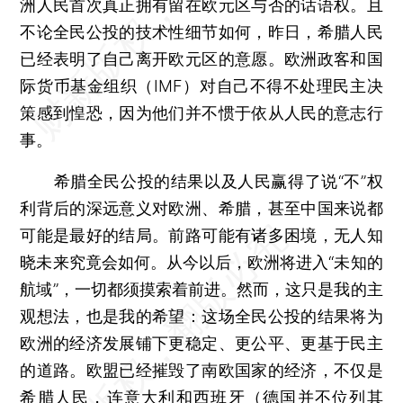
洲人民首次真正拥有留在欧元区与否的话语权。且
不论全民公投的技术性细节如何，昨日，希腊人民
已经表明了自己离开欧元区的意愿。欧洲政客和国
际货币基金组织（IMF）对自己不得不处理民主决
策感到惶恐，因为他们并不惯于依从人民的意志行
事。
希腊全民公投的结果以及人民赢得了说“不”权
利背后的深远意义对欧洲、希腊，甚至中国来说都
可能是最好的结局。前路可能有诸多困境，无人知
晓未来究竟会如何。从今以后，欧洲将进入“未知的
航域”，一切都须摸索着前进。然而，这只是我的主
观想法，也是我的希望：这场全民公投的结果将为
欧洲的经济发展铺下更稳定、更公平、更基于民主
的道路。欧盟已经摧毁了南欧国家的经济，不仅是
希腊人民，连意大利和西班牙（德国并不位列其