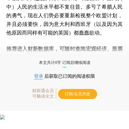
中）人民的生活水平都不复往昔。多亏了希腊人民
的勇气，现在人们势必要重新检视整个欧盟计划，
并且必须要快，因为意大利和西班牙（以及因为其
他原因而同样有可能的英国）都蠢蠢欲动。
推荐进入
财新数据库
，可随时查阅宏观经济、股票
债券、公司人物，财经数据尽在掌握。
本文共计0字 订阅后继续阅读
登录
后获取已订阅的阅读权限
财新通会员
订阅/会员升级
可畅读全文