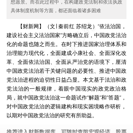
想愿景。而在此过程中，在构建政党法制和依法执政
具体制度机制等方面，都还面临着诸多困难
【财新网】（文∣ 秦前红 苏绍龙）
“依法治国，
建设社会主义法治国家”方略确立后，中国政党法治
化的命题也随之而生。在时下推进国家治理体系和
治理能力现代化，全面建成小康社会、全面深化改
革、全面依法治国、全面从严治党的语境下，厘清
中国政党法治若干关键问题的必要性、推进中国政
党法治进程的迫切性日益凸显。本文基于法治和政
党法治的一般规律，着眼中国现实的政党政治格
局，就中国政党法治这一命题试作“解题”和“答题”，
对中国政党法治的逻辑建构和现实困境略作研析，
以期对中国政党法治的研究有所助益。
推荐进入
财新数据库
，可随时查阅宏观经济、股票