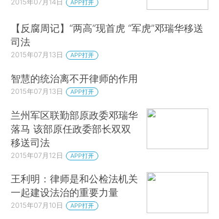
2015年07月14日
APP打开
【反腐周记】“两高”现首虎 “军虎”邓瑞华移送
司法
2015年07月13日
APP打开
智慧的统治离不开律师的作用
2015年07月13日
APP打开
兰州军区联勤部原政委邓瑞华
落马 该部原任政委部长双双
移送司法
2015年07月12日
APP打开
王利明：律师是和公检法机关
一起建设法治的重要力量
2015年07月10日
APP打开