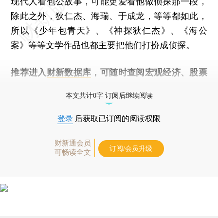
现代人看包公故事，可能更爱看他做侦探那一段，
除此之外，狄仁杰、海瑞、于成龙，等等都如此，
所以《少年包青天》、《神探狄仁杰》、《海公
案》等等文学作品也都主要把他们打扮成侦探。
推荐进入
财新数据库
，可随时查阅宏观经济、股票
债券、公司人物，财经数据尽在掌握。
本文共计0字 订阅后继续阅读
登录
后获取已订阅的阅读权限
财新通会员
订阅/会员升级
可畅读全文