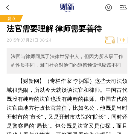
观点
法官需要理解 律师需要善待
2015年07月21日 08:24
T中
法官与律师同属于法律世界中人，但因为所从事工作
的性质不同，因而社会对他们的道德预设也应该不同
【财新网】（专栏作家 李拥军）
这些天司法领
域很热闹，所以今天就谈谈
法官
和
律师
。中国古代
既没有纯粹的法官也没有纯粹的律师。中国古代的
法官由地方行政长官兼任，比如包公，他既是当时
开封市的“市长”，又是开封市法院的“院长”，同时还
是警察局的“局长”。包公既是法官又是侦探，而且