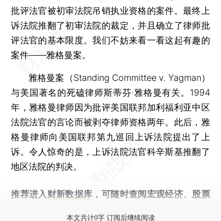
批评法官被初审法院吊销执业资格的案件。最终上
诉法院推翻了初审法院的裁定，并且确立了律师批
评法官的基本限度。我们不妨来看一看这起有趣的
案件——雅格曼案。
雅格曼案（Standing Committee v. Yagman）
与美国著名的死磕律师斯蒂芬·雅格曼有关。1994
年，雅格曼律师因为批评美国联邦加利福利亚中区
法院法官的言论而被剥夺律师资格两年。此后，雅
格曼律师向美国联邦第九巡回上诉法院提出了上
诉。令人惊奇的是，上诉法院法官科辛斯基推翻了
地区法院的判决。
推荐进入
财新数据库
，可随时查阅宏观经济、股票
债券、公司人物，财经数据尽在掌握。
本文共计0字 订阅后继续阅读