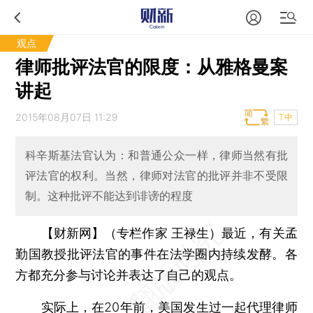
观点
律师批评法官的限度：从雅格曼案
讲起
2015年08月07日 11:29
T中
科辛斯基法官认为：和普通公众一样，律师当然有批
评法官的权利。当然，律师对法官的批评并非不受限
制。这种批评不能达到诽谤的程度
【财新网】（专栏作家 王禄生）
最近，有关孟
勤国教授批评法官的事件在法学圈内持续发酵。各
方都充分参与讨论并表达了自己的观点。
实际上，在20年前，美国发生过一起代理律师