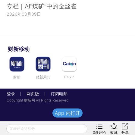
专栏｜AI“煤矿”中的金丝雀
2026年08月09日
财新移动
财新
财新周刊
Caixin
登录
网页版
订阅电邮
|
|
Copyright 财新网 All Rights Reserved
App 内打开
发表评论得积分
0
条评论
收藏
分享