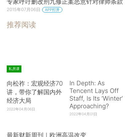
专家呼吁删改刑九修正案恶意针对律师条款
2015年07月06日
APP打开
推荐阅读
私房课
In Depth: As
向松祚：宏观经济70
Tencent Lays Off
讲，带你了解国内外
Staff, Is Its ‘Winter’
经济大局
Approaching?
2022年04月06日
2022年04月01日
最新财新周刊｜欧洲高温改变