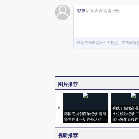
登录
后发表评论得积分
评论仅代表网友个人观点，不代表财
图片推荐
视线｜极端高温
韩国高温创百年纪录 当局
水位跌破纪录 
警告停止一切户外活动
猛犸象化石接连
视听推荐