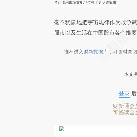
禁止滥用市场支配地位有了更明确标准
毫不犹豫地把宇宙规律作为战争武
股市以及生活在中国股市各个维度
推荐进入
财新数据库
，可随时查
本文
登录
后
财新通会
可畅读全