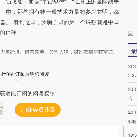
宙飞船，而是“宇宙规律”，“在真正的星际战争
中，那些拥有神一般技术力量的参战文明，都
器。”看到这里，我脑子里的第一个联想就是中国
的种群。
最
阅宏观经济、股票债券、公司人物，财经数据尽在掌握。
21:
共计0字 订阅后继续阅读
2.
20:
获取已订阅的阅读权限
倍
员
订阅/会员升级
文
20:1
影响
19:5