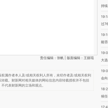
持续
19:1
过7
19:1
能否
19:
责任编辑：张帆 | 版面编辑：王丽琨
大选
19:0
权属作者本人及/或相关权利人所有，未经作者及/或相关权利
会向
以转载。财新网对相关媒体的网站信息内容转载授权并不包括
，不代表财新网的立场和观点。
18:
候任
17: