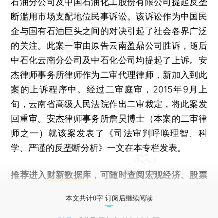
石油分公司及中国石油化工股份有限公司提起反垄
断滥用市场支配地位民事诉讼。该诉讼作为中国民
企与国有石油巨头之间的对决引起了社会各界广泛
的关注。此案一审由原告云南盈鼎公司胜诉，随后
中石化云南分公司及中石化公司均提起了上诉。安
杰律师事务所律师作为二审代理律师，新加入到此
案的上诉程序中。经过二审庭审，2015年9月上
旬，云南省高级人民法院作出二审裁定，将此案发
回重审。安杰律师事务所詹昊博士（本案的二审律
师之一）就该案发表了《司法审判呼唤理智、科
学、严谨的反垄断分析》一文在本专栏发表。
推荐进入
财新数据库
，可随时查阅宏观经济、股票
债券、公司人物，财经数据尽在掌握。
本文共计0字 订阅后继续阅读