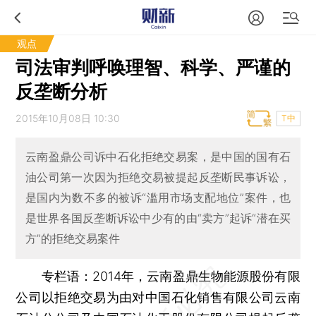
观点
司法审判呼唤理智、科学、严谨的
反垄断分析
2015年10月08日 10:30
T中
云南盈鼎公司诉中石化拒绝交易案，是中国的国有石
油公司第一次因为拒绝交易被提起反垄断民事诉讼，
是国内为数不多的被诉“滥用市场支配地位”案件，也
是世界各国反垄断诉讼中少有的由“卖方”起诉“潜在买
方”的拒绝交易案件
专栏语：2014年，云南盈鼎生物能源股份有限
公司以拒绝交易为由对中国石化销售有限公司云南