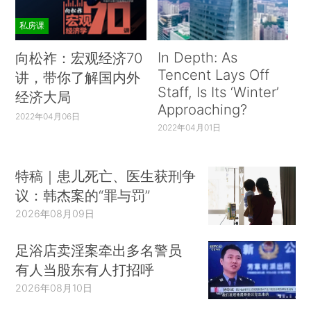
私房课
In Depth: As
向松祚：宏观经济70
Tencent Lays Off
讲，带你了解国内外
Staff, Is Its ‘Winter’
经济大局
Approaching?
2022年04月06日
2022年04月01日
特稿｜患儿死亡、医生获刑争
议：韩杰案的“罪与罚”
2026年08月09日
足浴店卖淫案牵出多名警员
有人当股东有人打招呼
2026年08月10日