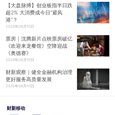
【大盘脉搏】创业板指半日跌
超2% 大消费成今日“避风
港”？
2026年08月10日
票房｜沈腾新片点映票房破亿
《欢迎来龙餐馆》空降迎战
《奥德赛》
2026年08月10日
财新观察｜健全金融机构治理
更好服务高质量发展
2026年08月10日
财新移动