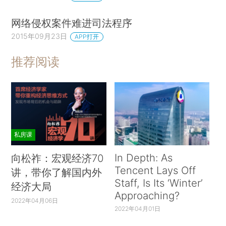
网络侵权案件难进司法程序
2015年09月23日
APP打开
推荐阅读
私房课
In Depth: As
向松祚：宏观经济70
Tencent Lays Off
讲，带你了解国内外
Staff, Is Its ‘Winter’
经济大局
Approaching?
2022年04月06日
2022年04月01日