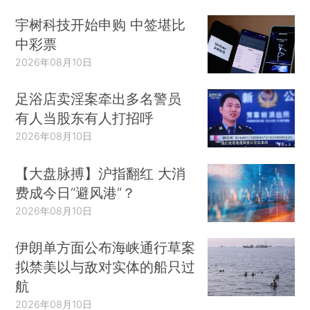
宇树科技开始申购 中签堪比
中彩票
2026年08月10日
足浴店卖淫案牵出多名警员
有人当股东有人打招呼
2026年08月10日
【大盘脉搏】沪指翻红 大消
费成今日“避风港”？
2026年08月10日
伊朗单方面公布海峡通行草案
拟禁美以与敌对实体的船只过
航
2026年08月10日