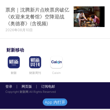
票房｜沈腾新片点映票房破亿
《欢迎来龙餐馆》空降迎战
《奥德赛》(含视频)
2026年08月10日
财新移动
财新
财新周刊
Caixin
登录
网页版
订阅电邮
|
|
Copyright 财新网 All Rights Reserved
App 内打开