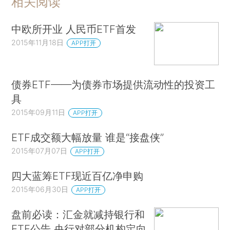
相关阅读
中欧所开业 人民币ETF首发
2015年11月18日
APP打开
债券ETF——为债券市场提供流动性的投资工
具
2015年09月11日
APP打开
ETF成交额大幅放量 谁是“接盘侠”
2015年07月07日
APP打开
四大蓝筹ETF现近百亿净申购
2015年06月30日
APP打开
盘前必读：汇金就减持银行和
ETF公告 央行对部分机构定向