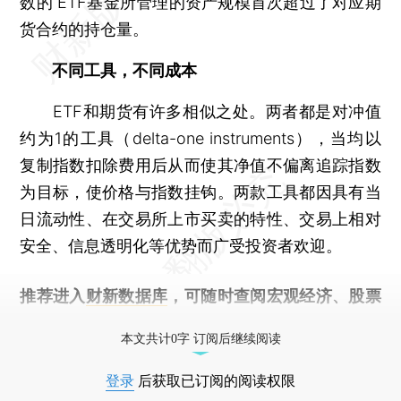
数的 ETF基金所管理的资产规模首次超过了对应期
货合约的持仓量。
不同工具，不同成本
ETF和期货有许多相似之处。两者都是对冲值
约为1的工具（delta-one instruments），当均以
复制指数扣除费用后从而使其净值不偏离追踪指数
为目标，使价格与指数挂钩。两款工具都因具有当
日流动性、在交易所上市买卖的特性、交易上相对
安全、信息透明化等优势而广受投资者欢迎。
推荐进入
财新数据库
，可随时查阅宏观经济、股票
债券、公司人物，财经数据尽在掌握。
本文共计0字 订阅后继续阅读
登录
后获取已订阅的阅读权限