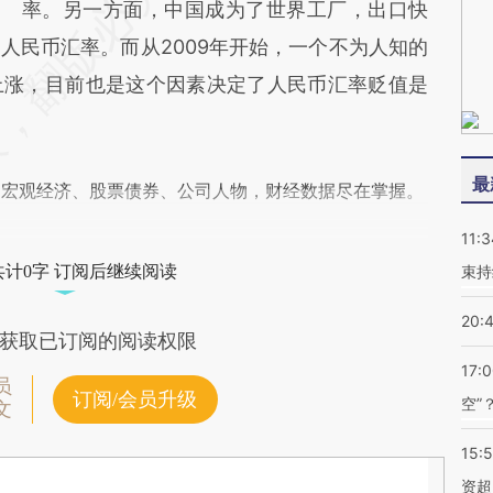
率。另一方面，中国成为了世界工厂，出口快
人民币汇率。而从2009年开始，一个不为人知的
上涨，目前也是这个因素决定了人民币汇率贬值是
最
阅宏观经济、股票债券、公司人物，财经数据尽在掌握。
11:3
共计0字 订阅后继续阅读
束持
20:
获取已订阅的阅读权限
17:
员
订阅/会员升级
空”
文
15:
资超