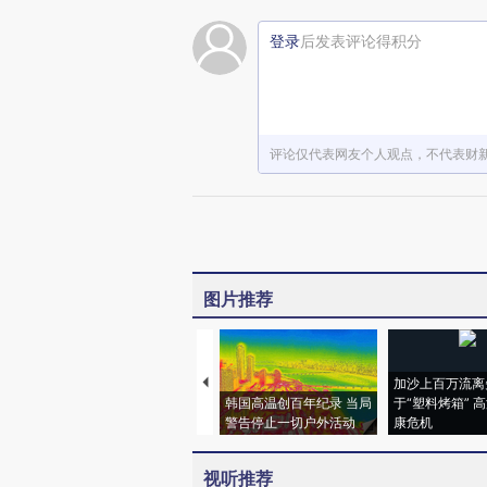
登录
后发表评论得积分
评论仅代表网友个人观点，不代表财
图片推荐
加沙上百万流离
韩国高温创百年纪录 当局
于“塑料烤箱” 
警告停止一切户外活动
康危机
视听推荐