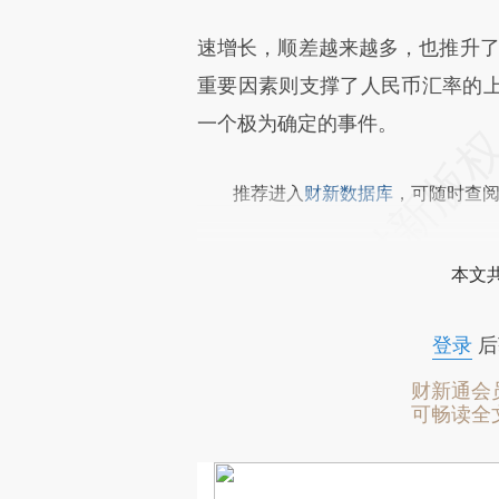
速增长，顺差越来越多，也推升了
重要因素则支撑了人民币汇率的
一个极为确定的事件。
推荐进入
财新数据库
，可随时查
本文
登录
后
财新通会
可畅读全