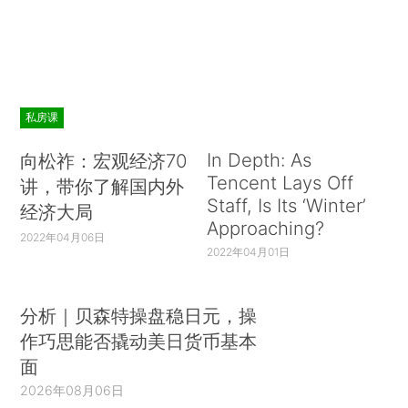
私房课
In Depth: As
向松祚：宏观经济70
Tencent Lays Off
讲，带你了解国内外
Staff, Is Its ‘Winter’
经济大局
Approaching?
2022年04月06日
2022年04月01日
分析｜贝森特操盘稳日元，操
作巧思能否撬动美日货币基本
面
2026年08月06日