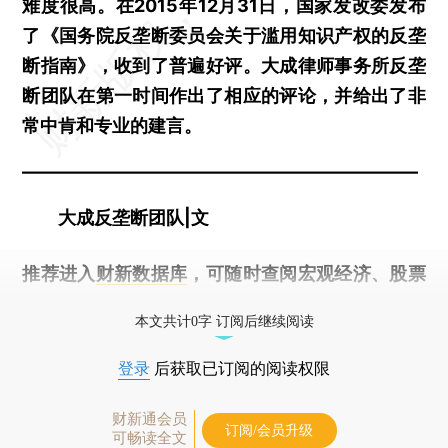
难度很高。在2015年12月31日，国家发改委发布
了《国务院反垄断委员会关于滥用知识产权的反垄
断指南》，收到了普遍好评。大成律师事务所反垄
断团队在第一时间作出了相应的评论，并给出了非
常中肯和专业的建言。
——————————————————————
大成反垄断团队|文
推荐进入
财新数据库
，可随时查阅宏观经济、股票
债券、公司人物，财经数据尽在掌握。
本文共计0字 订阅后继续阅读
登录
后获取已订阅的阅读权限
财新通会员
订阅/会员升级
可畅读全文