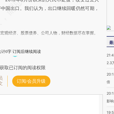
好中国出口。我们认为，出口继续回暖仍然可期，
阅宏观经济、股票债券、公司人物，财经数据尽在掌握。
最
共计0字 订阅后继续阅读
21:
2.
获取已订阅的阅读权限
20:
员
订阅/会员升级
倍
文
20:1
影响
19:5