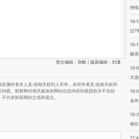
持续
19:1
过7
19:1
能否
责任编辑：张帆 | 版面编辑：刘潇
19:
大选
权属作者本人及/或相关权利人所有，未经作者及/或相关权利
19:0
以转载。财新网对相关媒体的网站信息内容转载授权并不包括
，不代表财新网的立场和观点。
会向
18:
候任
17: