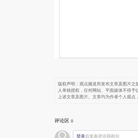
版权声明：观点频道所发布文章及图片之版
人单独授权，任何网站、平面媒体不得予
上述文章及图片。文章均为作者个人观点
评论区
0
登录
后发表评论得积分