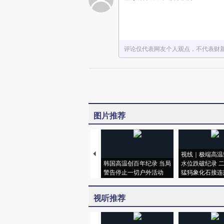
评论仅代表网友个人观点，不代表财
图片推荐
视线｜极端高温
韩国高温创百年纪录 当局
水位跌破纪录 
警告停止一切户外活动
猛犸象化石接连
视听推荐