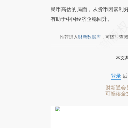
民币高估的局面，从货币因素利
有助于中国经济企稳回升。
推荐进入
财新数据库
，可随时查
本文
登录
后
财新通会
可畅读全