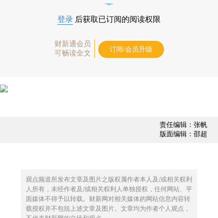
登录
后获取已订阅的阅读权限
财新通会员
订阅/会员升级
可畅读全文
责任编辑：张帆
版面编辑：邵超
观点频道所发布文章及图片之版权属作者本人及/或相关权利
人所有，未经作者及/或相关权利人单独授权，任何网站、平
面媒体不得予以转载。财新网对相关媒体的网站信息内容转
载授权并不包括上述文章及图片。文章均为作者个人观点，
不代表财新网的立场和观点。