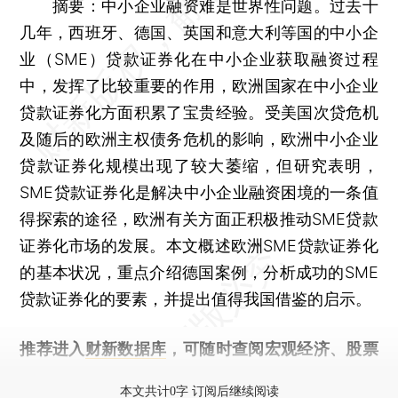
摘要：中小企业融资难是世界性问题。过去十
几年，西班牙、德国、英国和意大利等国的中小企
业（SME）贷款证券化在中小企业获取融资过程
中，发挥了比较重要的作用，欧洲国家在中小企业
贷款证券化方面积累了宝贵经验。受美国次贷危机
及随后的欧洲主权债务危机的影响，欧洲中小企业
贷款证券化规模出现了较大萎缩，但研究表明，
SME贷款证券化是解决中小企业融资困境的一条值
得探索的途径，欧洲有关方面正积极推动SME贷款
证券化市场的发展。本文概述欧洲SME贷款证券化
的基本状况，重点介绍德国案例，分析成功的SME
贷款证券化的要素，并提出值得我国借鉴的启示。
推荐进入
财新数据库
，可随时查阅宏观经济、股票
债券、公司人物，财经数据尽在掌握。
本文共计0字 订阅后继续阅读