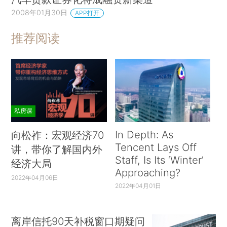
2008年01月30日
APP打开
推荐阅读
私房课
In Depth: As
向松祚：宏观经济70
Tencent Lays Off
讲，带你了解国内外
Staff, Is Its ‘Winter’
经济大局
Approaching?
2022年04月06日
2022年04月01日
离岸信托90天补税窗口期疑问