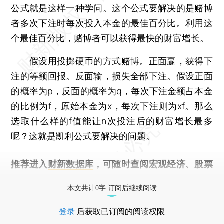
公式就是这样一种学问。这个公式要解决的是赌博
者多次下注时每次投入本金的最佳百分比。利用这
个最佳百分比，赌博者可以获得最快的财富增长。
假设用投掷硬币的方式赌博。正面赢，获得下
注的等额回报。反面输，损失全部下注。假设正面
的概率为p，反面的概率为q，每次下注金额占本金
的比例为f，原始本金为x，每次下注则为xf。那么
选取什么样的f值能让n次投注后的财富增长最多
呢？这就是凯利公式要解决的问题。
推荐进入
财新数据库
，可随时查阅宏观经济、股票
债券、公司人物，财经数据尽在掌握。
本文共计0字 订阅后继续阅读
登录
后获取已订阅的阅读权限