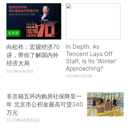
私房课
In Depth: As
向松祚：宏观经济70
Tencent Lays Off
讲，带你了解国内外
Staff, Is Its ‘Winter’
经济大局
Approaching?
2022年04月06日
2022年04月01日
非京籍五环内购房社保降至一
年 北京市公积金最高可贷340
万元
2026年08月08日