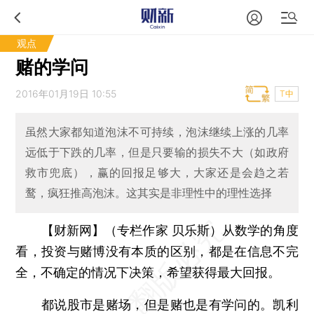
观点
赌的学问
2016年01月19日 10:55
T中
虽然大家都知道泡沫不可持续，泡沫继续上涨的几率
远低于下跌的几率，但是只要输的损失不大（如政府
救市兜底），赢的回报足够大，大家还是会趋之若
鹜，疯狂推高泡沫。这其实是非理性中的理性选择
【财新网】（专栏作家 贝乐斯）
从数学的角度
看，投资与赌博没有本质的区别，都是在信息不完
全，不确定的情况下决策，希望获得最大回报。
都说股市是赌场，但是赌也是有学问的。凯利